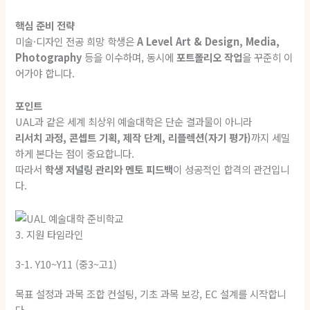
핵심 준비 전략
미술·디자인 전공 희망 학생은
A Level Art & Design, Media,
Photography
등을 이수하며, 동시에
포트폴리오 작업
을 꾸준히 이
어가야 합니다.
포인트
UAL과 같은 세계 최상위 예술대학은 단순 결과물이 아니라
리서치 과정, 콘셉트 기획, 제작 단계, 리플렉션(자기 평가)
까지 세밀
하게 본다는 점이 중요합니다.
따라서
학생 저널링 관리와 멘토 피드백
이 성공적인 합격의 관건입니
다.
3. 지원 타임라인
3-1. Y10~Y11 (중3~고1)
목표 설정과 과목 조합 컨설팅, 기초 과목 보강, EC 설계를 시작합니
다.