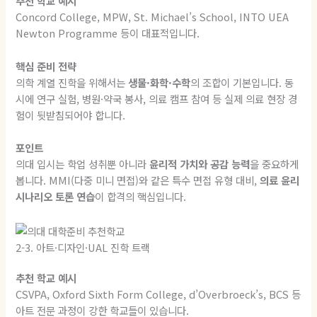
추천 학교 예시
Concord College, MPW, St. Michael’s School, INTO UEA
Newton Programme 등이 대표적입니다.
핵심 준비 전략
의학 계열 진학을 위해서는
생물·화학·수학
의 조합이 기본입니다. 동
시에 연구 실험, 병원·약국 봉사, 의료 캠프 참여 등 실제 의료 현장 경
험이 뒷받침되어야 합니다.
포인트
의대 입시는 학업 성취뿐 아니라
윤리적 가치와 공감 능력
을 중요하게
봅니다. MMI(다중 미니 면접)와 같은 특수 면접 유형 대비,
의료 윤리
시나리오 토론 연습
이 합격의 핵심입니다.
2-3. 아트·디자인·UAL 진학 트랙
추천 학교 예시
CSVPA, Oxford Sixth Form College, d’Overbroeck’s, BCS 등
아트 전문 과정이 강한 학교들이 있습니다.