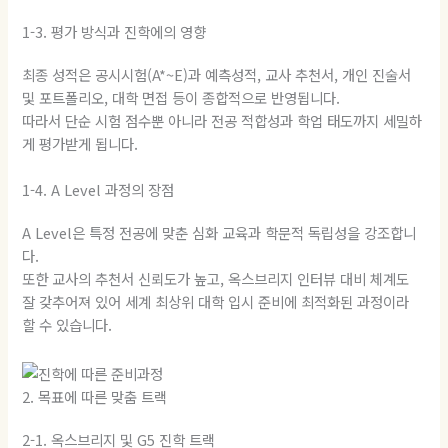
1-3. 평가 방식과 진학에의 영향
최종 성적은 공시시험(A*~E)과 예측성적, 교사 추천서, 개인 진술서
및 포트폴리오, 대학 면접 등이 종합적으로 반영됩니다.
따라서 단순 시험 점수뿐 아니라 전공 적합성과 학업 태도까지 세밀하
게 평가받게 됩니다.
1-4. A Level 과정의 장점
A Level은 특정 전공에 맞춘 심화 교육과 학문적 독립성을 강조합니
다.
또한 교사의 추천서 신뢰도가 높고, 옥스브리지 인터뷰 대비 체계도
잘 갖추어져 있어 세계 최상위 대학 입시 준비에 최적화된 과정이라
할 수 있습니다.
2. 목표에 따른 맞춤 트랙
2-1. 옥스브리지 및 G5 진학 트랙