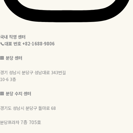
국내 직영 센터
📞대표 번호 +82-1688-9806
🏢
분당 센터
경기 성남시 분당구 성남대로 343번길
10-6 3층
🏢
분당 수지 센터
경기도 성남시 분당구 돌마로 68
7층 705호
분당프라자