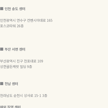
🏢 인천 송도 센터
인천광역시 연수구 컨벤시아대로 165
포스코타워 26층
🏢
부산 서면 센터
부산광역시 진구 전포대로 109
상한골든케럿 빌딩 9층
🏢 전남 센터
전라남도 순천시 상사로 15-1 3층
해외 직영 센터