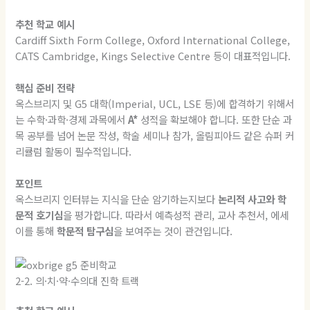
추천 학교 예시
Cardiff Sixth Form College, Oxford International College,
CATS Cambridge, Kings Selective Centre 등이 대표적입니다.
핵심 준비 전략
옥스브리지 및 G5 대학(Imperial, UCL, LSE 등)에 합격하기 위해서
는 수학·과학·경제 과목에서
A*
성적을 확보해야 합니다. 또한 단순 과
목 공부를 넘어 논문 작성, 학술 세미나 참가, 올림피아드 같은 슈퍼 커
리큘럼 활동이 필수적입니다.
포인트
옥스브리지 인터뷰는 지식을 단순 암기하는지보다
논리적 사고와 학
문적 호기심
을 평가합니다. 따라서 예측성적 관리, 교사 추천서, 에세
이를 통해
학문적 탐구심
을 보여주는 것이 관건입니다.
2-2. 의·치·약·수의대 진학 트랙