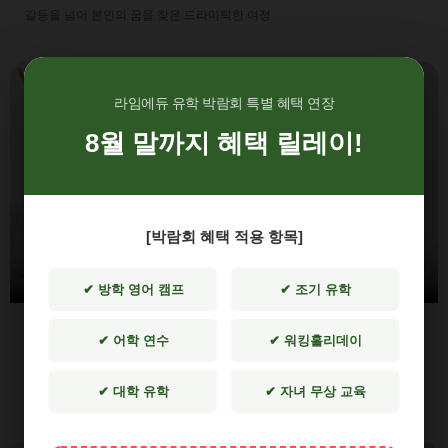
갈등을 넘어 본인의 꿈을 찾은 드라마틱한 여정
라임에듀 유학 박람회 특별 혜택 연장
8월 말까지 혜택 릴레이!
▶
[박람회 혜택 적용 항목]
✔ 방학 영어 캠프
✔ 조기 유학
성공사례 02
✔ 어학 연수
✔ 워킹홀리데이
"영어 제로에서 토론토대 라이프사이언스 입학까지"
✔ 대학 유학
✔ 자녀 무상 교육
솔직 담백한 리얼 후기, 늦은 시작은 없습니다