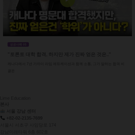
성공사례 05
"토론토 대학 합격, 하지만 제가 진짜 얻은 것은.."
캐나다에서 7년 가까이 라임 에듀케이션과 함께 소통, 그가 말하는 합격 비
결은
Lime Education
본사
서울 강남 센터
+82-02-2135-7699
서울시 서초구 사임당로 174
강남미래타워 6층 602호