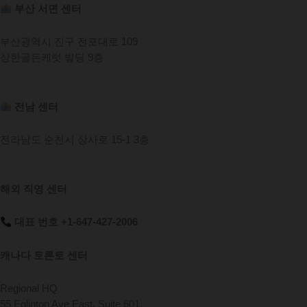
부산 서면 센터
부산광역시 진구 전포대로 109
상한골든케럿 빌딩 9층
전남 센터
전라남도 순천시 상사로 15-1 3층
해외 직영 센터
대표 번호 +1-647-427-2006
캐나다 토론토 센터
Regional HQ
55 Eglinton Ave East, Suite 601,