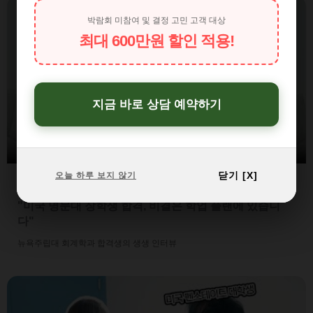
박람회 미참여 및 결정 고민 고객 대상
최대 600만원 할인 적용!
▶
지금 바로 상담 예약하기
닫기 [X]
오늘 하루 보지 않기
성공사례 03
"미국 명문대 장학생 합격, 비결은 학업 플랜에 있습니
다"
뉴욕주립대 회계학과 합격생의 생생 인터뷰