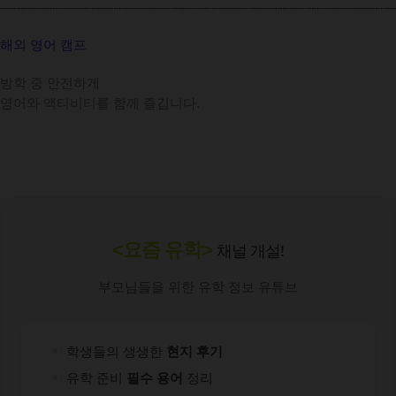
해외 영어 캠프
방학 중 안전하게
영어와 액티비티를 함께 즐깁니다.
<요즘 유학>
채널 개설!
부모님들을 위한 유학 정보 유튜브
학생들의 생생한
현지 후기
유학 준비
필수 용어
정리