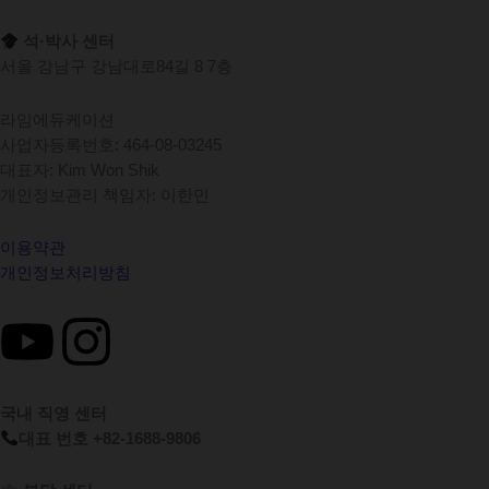
석·박사 센터
서울 강남구 강남대로84길 8 7층
라임에듀케이션
사업자등록번호: 464-08-03245
대표자: Kim Won Shik
개인정보관리 책임자: 이한민
이용약관
개인정보처리방침
Y
I
o
n
국내 직영 센터
u
s
대표 번호 +82-1688-9806