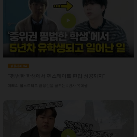
▶
성공사례 04
"평범한 학생에서 펜스테이트 편입 성공까지"
미래의 월스트리트 금융인을 꿈꾸는 5년차 유학생
▶