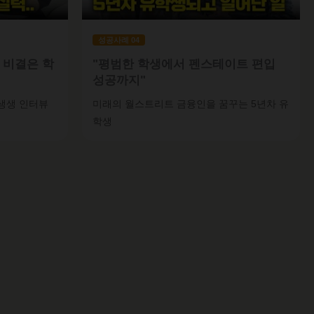
성공사례 04
 비결은 학
"평범한 학생에서 펜스테이트 편입
성공까지"
생생 인터뷰
미래의 월스트리트 금융인을 꿈꾸는 5년차 유
학생