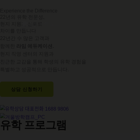
콘
Experience the Difference
텐
22년의 유학 전문성,
츠
현지 지원과 신뢰로
로
차이를 만듭니다
건
22년간 수 많은 고객과
너
함께한
라임 에듀케이션.
뛰
현지 직영 센터의 지원과
기
친근한 교감을 통해 학생의 유학 경험을
특별하고 성공적으로 만듭니다.
상담 신청하기
유학 프로그램