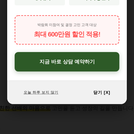
유학 후기
박람회 미참여 및 결정 고민 고객 대상
최대 600만원 할인 적용!
“한 통의 전화로 시작하여 오래가는 인연들”
지금 바로 상담 예약하기
대부분은 저희와의 한 번의 상담에서 시작되지만,
그 순간부터 학생 한 명 한 명과
가까이 마음을 나누며 함께 걸어갑니다.
닫기 [X]
오늘 하루 보지 않기
라임 에듀케이션은 단순한 컨설팅을 넘어,
친한 선배의 마음으로
고민을 듣고 성장의 길을 만듭니다