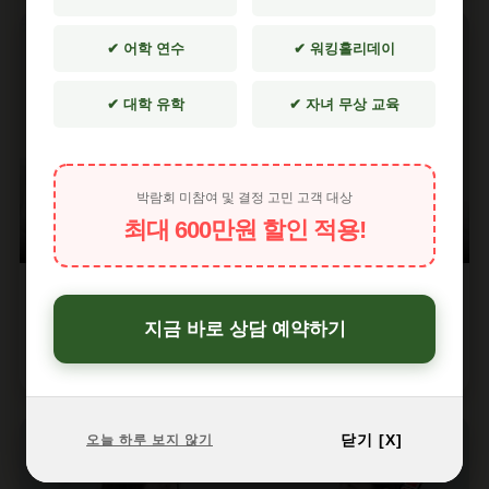
✔ 어학 연수
✔ 워킹홀리데이
✔ 대학 유학
✔ 자녀 무상 교육
▶
박람회 미참여 및 결정 고민 고객 대상
최대 600만원 할인 적용!
성공사례 02
지금 바로 상담 예약하기
"영어 제로에서 토론토대 라이프사이언스 입학까지"
솔직 담백한 리얼 후기, 늦은 시작은 없습니다
닫기 [X]
오늘 하루 보지 않기