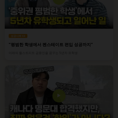
성공사례 04
"평범한 학생에서 펜스테이트 편입 성공까지"
미래의 월스트리트 금융인을 꿈꾸는 5년차 유학생
▶