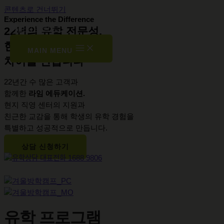
콘텐츠로 건너뛰기
Experience the Difference
22년의 유학 전문성,
현지 지원과 신뢰로
MAIN MENU
차이를 만듭니다
22년간 수 많은 고객과
함께한
라임 에듀케이션.
현지 직영 센터의 지원과
친근한 교감을 통해 학생의 유학 경험을
특별하고 성공적으로 만듭니다.
상담 신청하기
유학 프로그램