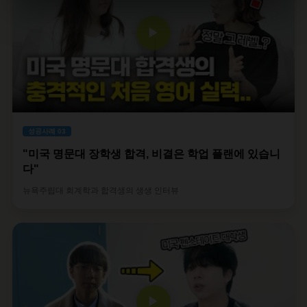
▶
성공사례 03
"미국 명문대 장학생 합격, 비결은 학업 플랜에 있습니
다"
뉴욕주립대 회계학과 합격생의 생생 인터뷰
▶