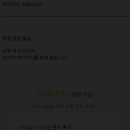
유연하게 경험하세요.
해외 영어 캠프
방학 중 안전하게
영어와 액티비티를 함께 즐깁니다.
<요즘 유학>
채널 개설!
부모님들을 위한 유학 정보 유튜브
▫️ 학생들의 생생한
현지 후기