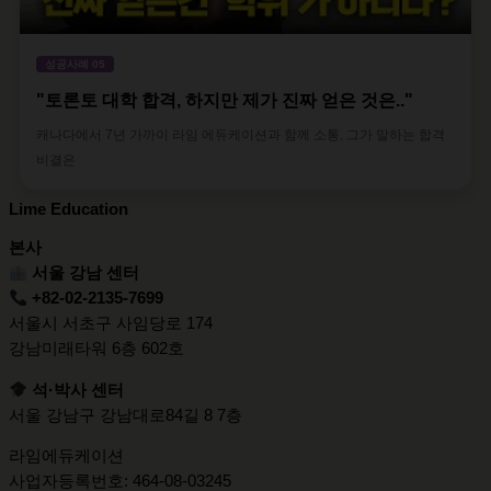
성공사례 05
"토론토 대학 합격, 하지만 제가 진짜 얻은 것은.."
캐나다에서 7년 가까이 라임 에듀케이션과 함께 소통, 그가 말하는 합격
비결은
Lime Education
본사
서울 강남 센터
+82-02-2135-7699
서울시 서초구 사임당로 174
강남미래타워 6층 602호
석·박사 센터
서울 강남구 강남대로84길 8 7층
라임에듀케이션
사업자등록번호: 464-08-03245