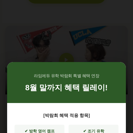
▶
라임에듀 유학 박람회 특별 혜택 연장
8월 말까지 혜택 릴레이!
성공사례 01
"영국 약대 합격 포기, UBC 비즈니스 선택한 이유"
[박람회 혜택 적용 항목]
갈등을 넘어 본인의 꿈을 찾은 드라마틱한 여정
✔ 방학 영어 캠프
✔ 조기 유학