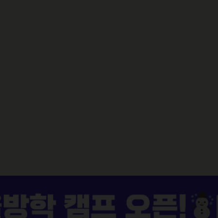
해외 캠프
조기 유학
대학 유학
어학 연수