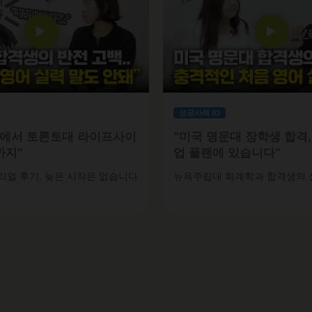
▶
▶
성공사례 03
로에서 토론토대 라이프사이
"미국 명문대 장학생 합격,
까지"
업 플랜에 있습니다"
리얼 후기, 늦은 시작은 없습니다
뉴욕주립대 회계학과 합격생의 