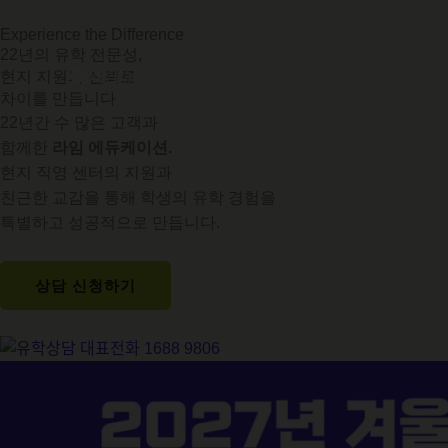
콘
Experience the Difference
텐
22년의 유학 전문성,
츠
현지 지원과 신뢰로
로
차이를 만듭니다
건
22년간 수 많은 고객과
너
함께한
라임 에듀케이션.
뛰
현지 직영 센터의 지원과
기
친근한 교감을 통해 학생의 유학 경험을
특별하고 성공적으로 만듭니다.
상담 신청하기