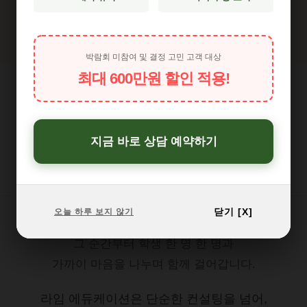
박람회 미참여 및 결정 고민 고객 대상
최대 600만원 할인 적용!
유학 후기
지금 바로 상담 예약하기
“한 통의 전화로 시작하여 오래가는 인연들”
닫기 [X]
오늘 하루 보지 않기
대부분은 저희와의 한 번의 상담에서 시작되지만,
그 순간부터 학생 한 명 한 명과
가까이 마음을 나누며 함께 걸어갑니다.
라임 에듀케이션은 단순한 컨설팅을 넘어,