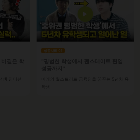
▶
성공사례 04
 비결은 학
"평범한 학생에서 펜스테이트 편입
성공까지"
생생 인터뷰
미래의 월스트리트 금융인을 꿈꾸는 5년차 유
학생