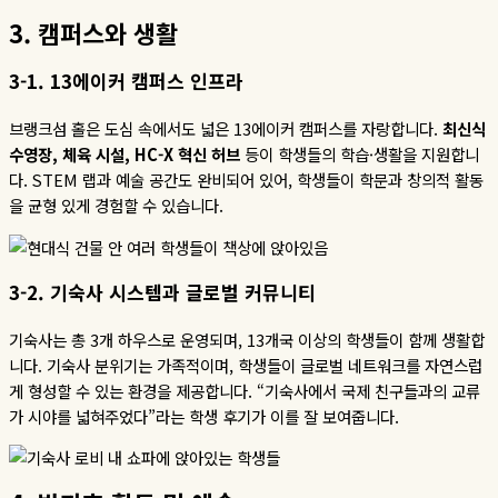
3.
캠퍼스와
생활
3-1. 13
에이커
캠퍼스
인프라
브랭크섬 홀은 도심 속에서도 넓은
13
에이커 캠퍼스를 자랑합니다
.
최신식
수영장
,
체육
시설
, HC-X
혁신
허브
등이 학생들의 학습
·
생활을 지원합니
다
. STEM
랩과 예술 공간도 완비되어 있어
,
학생들이 학문과 창의적 활동
을 균형 있게 경험할 수 있습니다.
3-2.
기숙사
시스템과
글로벌
커뮤니티
기숙사는 총
3
개 하우스로 운영되며
, 13
개국 이상의 학생들이 함께 생활합
니다
.
기숙사 분위기는 가족적이며
,
학생들이 글로벌 네트워크를 자연스럽
게 형성할 수 있는 환경을 제공합니다
. “
기숙사에서 국제 친구들과의 교류
가 시야를 넓혀주었다
”
라는 학생 후기가 이를 잘 보여줍니다.