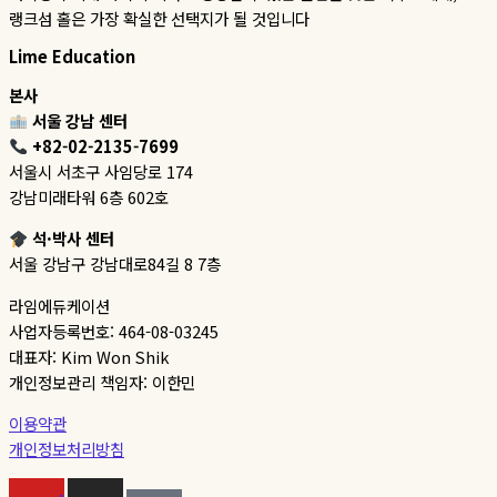
랭크섬 홀은 가장 확실한 선택지가 될 것입니다
Lime Education
본사
서울 강남 센터
+82-02-2135-7699
서울시 서초구 사임당로 174
강남미래타워 6층 602호
석·박사 센터
서울 강남구 강남대로84길 8 7층
라임에듀케이션
사업자등록번호: 464-08-03245
대표자: Kim Won Shik
개인정보관리 책임자: 이한민
이용약관
개인정보처리방침