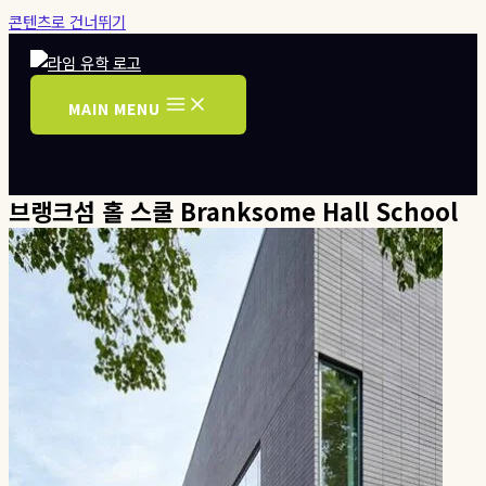
콘텐츠로 건너뛰기
MAIN MENU
브랭크섬 홀 스쿨 Branksome Hall School