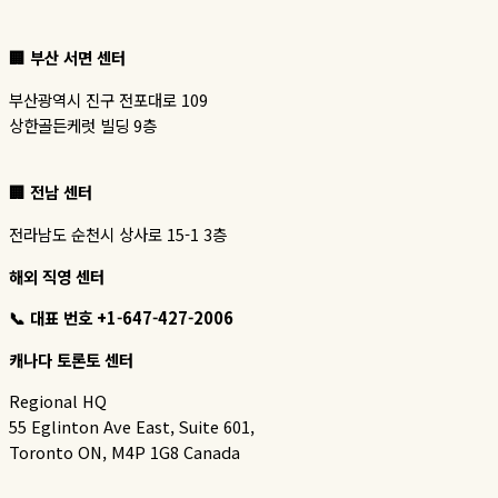
🏢
부산 서면 센터
부산광역시 진구 전포대로 109
상한골든케럿 빌딩 9층
🏢 전남 센터
전라남도 순천시 상사로 15-1 3층
해외 직영 센터
📞 대표 번호 +1-647-427-2006
캐나다 토론토 센터
Regional HQ
55 Eglinton Ave East, Suite 601,
Toronto ON, M4P 1G8 Canada