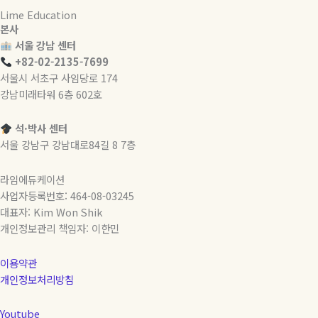
Lime Education
본사
서울 강남 센터
+82-02-2135-7699
서울시 서초구 사임당로 174
강남미래타워 6층 602호
석·박사 센터
서울 강남구 강남대로84길 8 7층
라임에듀케이션
사업자등록번호: 464-08-03245
대표자: Kim Won Shik
개인정보관리 책임자: 이한민
이용약관
개인정보처리방침
Youtube