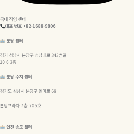
국내 직영 센터
대표 번호 +82-1688-9806
분당 센터
경기 성남시 분당구 성남대로 343번길
10-6 3층
분당 수지 센터
경기도 성남시 분당구 돌마로 68
7층 705호
분당프라자
인천 송도 센터