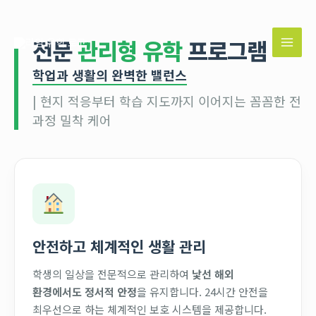
콘
MAI
텐
MEN
츠
전문
관리형 유학
프로그램
로
건
학업과 생활의 완벽한 밸런스
너
| 현지 적응부터 학습 지도까지 이어지는 꼼꼼한 전
뛰
과정 밀착 케어
기
안전하고 체계적인 생활 관리
학생의 일상을 전문적으로 관리하여
낯선 해외
환경에서도 정서적 안정
을 유지합니다. 24시간 안전을
최우선으로 하는 체계적인 보호 시스템을 제공합니다.