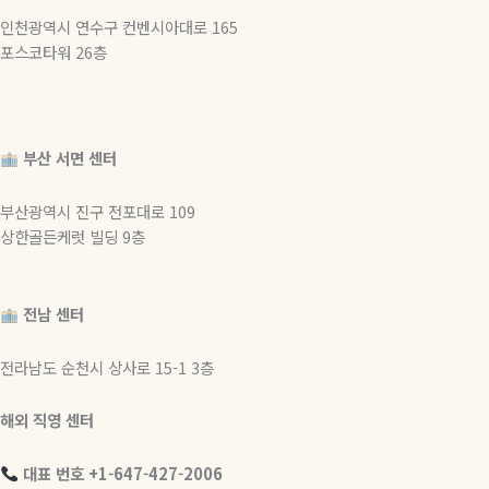
인천광역시 연수구 컨벤시아대로 165
포스코타워 26층
부산 서면 센터
부산광역시 진구 전포대로 109
상한골든케럿 빌딩 9층
전남 센터
전라남도 순천시 상사로 15-1 3층
해외 직영 센터
대표 번호 +1-647-427-2006