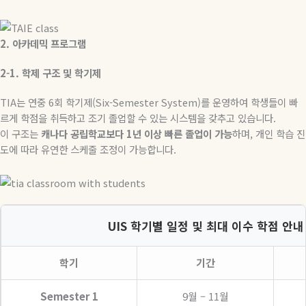
2.
아카데믹
프로그램
2-1.
학제
구조
및
학기제
TIA
는 연중
6
회 학기제
(Six-Semester System)
를 운영하여 학생들이 빠
르게 학점을 취득하고 조기 졸업할 수 있는 시스템을 갖추고 있습니다
.
이 구조는
캐나다
공립학교보다
1
년
이상
빠른
졸업이
가능
하며
,
개인 학습 진
도에 따라 유연한 스케줄 조정이 가능합니다
.
UIS 학기별 일정 및 최대 이수 학점 안내
학기
기간
Semester 1
9월 – 11월