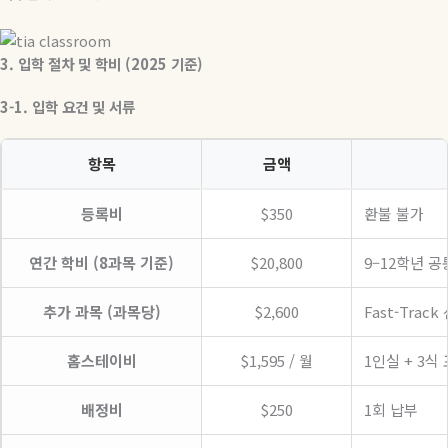
3.
입학
절차
및
학비
(2025
기준
)
3-1.
입학
요건
및
서류
항목
금액
등록비
$350
환불 불가
연간 학비 (8과목 기준)
$20,800
9–12학년 공
추가 과목 (과목당)
$2,600
Fast-Trac
홈스테이비
$1,595 / 월
1인실 + 3식
배정비
$250
1회 납부