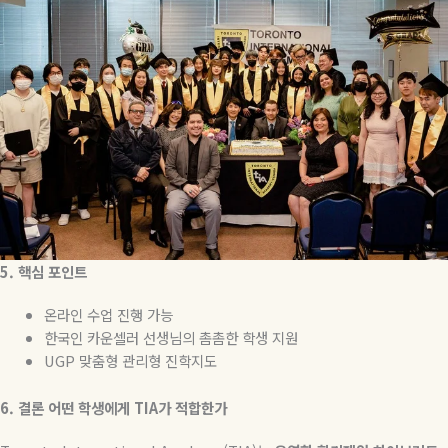
5. 핵심 포인트
온라인 수업 진행 가능
한국인 카운셀러 선생님의 촘촘한 학생 지원
UGP 맞춤형 관리형 진학지도
6.
결론
어떤
학생에게
TIA
가
적합한가