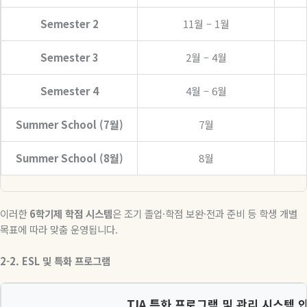
Semester 2
11월 – 1월
Semester 3
2월 – 4월
Semester 4
4월 – 6월
Summer School (7월)
7월
Summer School (8월)
8월
이러한
6
학기제
학점
시스템
은 조기 졸업
·
학점 보완
·
전과 준비 등 학생 개별
목표에 따라 맞춤 운영됩니다
.
2-2. ESL
및
특화
프로그램
TIA 특화 프로그램 및 관리 시스템 