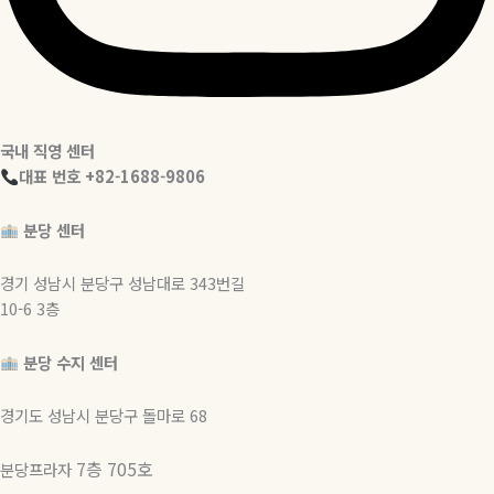
국내 직영 센터
대표 번호 +82-1688-9806
분당 센터
경기 성남시 분당구 성남대로 343번길
10-6 3층
분당 수지 센터
경기도 성남시 분당구 돌마로 68
7층 705호
분당프라자