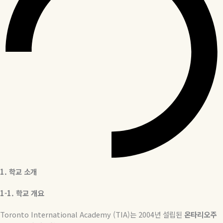
1.
학교
소개
1-1.
학교
개요
Toronto International Academy (TIA)
는
2004
년 설립된
온타리오주