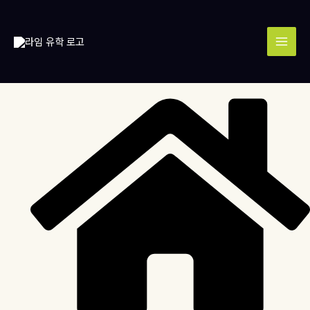
콘
MAI
텐
MEN
츠
로
건
너
뛰
기