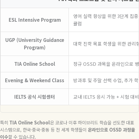
영어 실력 향상을 위한 3단계 집중 E
ESL Intensive Program
큘럼
UGP (University Guidance
대학 진학 목표 학생을 위한 관리형 
Program)
TIA Online School
정규 OSSD 과목을 온라인으로 병
Evening & Weekend Class
방과후 및 주말 선택 수업, 추가 
IELTS 공식 시험센터
교내 IELTS 응시 가능 + 시험 대
특히
TIA Online School
은 코로나 이후 하이브리드 학습을 선도한 대표
시스템으로
,
한국
·
중국
·
중동 등 전 세계 학생들이
온라인으로
OSSD
과정을
이수
할 수 있습니다
.