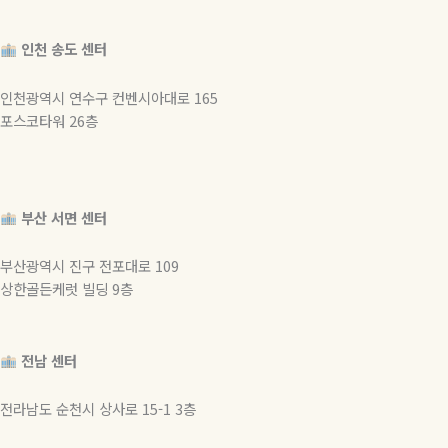
인천 송도 센터
인천광역시 연수구 컨벤시아대로 165
포스코타워 26층
부산 서면 센터
부산광역시 진구 전포대로 109
상한골든케럿 빌딩 9층
전남 센터
전라남도 순천시 상사로 15-1 3층