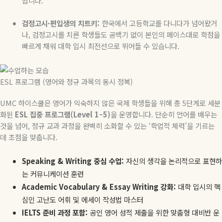
짭니다.
검정고시·편입생의 치트키:
한국에서 고등학교를 다니다가 넘어왔거
나, 검정고시를 치른 학생들도 공백기 없이 본인의 페이스대로 학점을
빠르게 채워 대학 입시 최전선으로 뛰어들 수 있습니다.
ESL 프로그램 (영어와 정규 과목의 동시 정복)
UMC 하이스쿨은 영어가 익숙하지 않은 국제 학생들을 위해 총 5단계로 세분
화된
ESL 집중 프로그램(Level 1–5)
을 운영합니다. 단순히 언어를 배우는
것을 넘어, 정규 교과 과정을 완벽히 소화할 수 있는 ‘학업적 체력’을 기르는
데 초점을 맞춥니다.
Speaking & Writing 중심 수업:
자신의 생각을 논리적으로 표현하
는 커뮤니케이션 훈련
Academic Vocabulary & Essay Writing 강화:
대학 입시의 핵
심인 고난도 어휘 및 에세이 작성법 마스터
IELTS 준비 과정 포함:
공인 영어 성적 제출을 위한 맞춤형 대비반 운