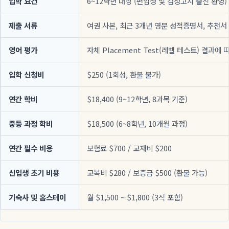
입학 요건
6~12학년 대상 (편입생 및 검정고시 출신 환영)
제출 서류
여권 사본, 최근 3개년 영문 성적증명서, 추천서
영어 평가
자체 Placement Test(레벨 테스트) 결과에 
입학 신청비
$250 (1회성, 환불 불가)
연간 학비
$18,400 (9~12학년, 8과목 기준)
중등 과정 학비
$18,500 (6~8학년, 10개월 과정)
연간 필수 비용
보험료 $700 / 교재비 $200
신입생 초기 비용
교복비 $280 / 보증금 $500 (환불 가능)
기숙사 및 홈스테이
월 $1,500 ~ $1,800 (3식 포함)