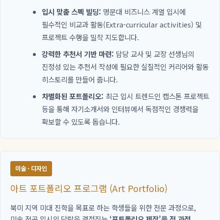
입시 맞춤 스펙 빌딩:
명문대 비즈니스 계열 입시에
필수적인 비교과 활동(Extra-curricular activities) 및
프로젝트 수행을 밀착 지도합니다.
강력한 추천서 기반 마련:
담당 교사 및 교장 선생님의
진정성 있는 추천서 작성에 필요한 실질적인 커리어와 활동
히스토리를 만들어 줍니다.
차별화된 포트폴리오:
최근 입시 트렌드인 캡스톤 프로젝트
등을 통해 자기소개서와 인터뷰에서 독점적인 경쟁력을
확보할 수 있도록 돕습니다.
미술 · 디자인
아트 포트폴리오 프로그램 (Art Portfolio)
북미 지역 미대 진학을 목표로 하는 학생들을 위한 전문 과정으로,
미술 전공 입시의 당락을 결정짓는
‘포트폴리오 제작’을 전 과정