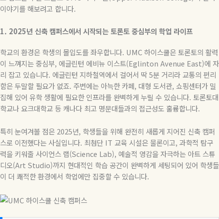
이야기를 해보려고 합니다.
1. 2025년 신축 캠퍼스에서 시작되는 토론토 중심부의 학업 라이프
학교의 환경은 학생의 몰입도를 좌우합니다. UMC 하이스쿨은 토론토의 활력
이 느껴지는 중심부, 에글린턴 에비뉴 이스트(Eglinton Avenue East)에 자
리 잡고 있습니다. 에글린턴 지하철역에서 걸어서 딱 5분 거리라 교통의 편리
함은 두말할 필요가 없죠. 주변에는 아늑한 카페, 대형 도서관, 쇼핑센터가 밀
집해 있어 유학 생활에 필요한 인프라를 완벽하게 누릴 수 있습니다. 토론토대
학교나 요크대학교 등 캐나다 최고 명문대들과의 접근성도 훌륭합니다.
특히 눈여겨볼 점은 2025년, 학생들을 위해 완전히 새롭게 지어진 신축 캠퍼
스로 이전했다는 사실입니다. 최첨단 IT 교육 시설은 물론이고, 과학적 탐구
력을 키워줄 사이언스 랩(Science Lab), 예술적 영감을 자극하는 아트 스튜
디오(Art Studio)까지 현대적인 학습 공간이 완벽하게 세팅되어 있어 학생들
이 더 쾌적한 환경에서 학업에만 집중할 수 있습니다.