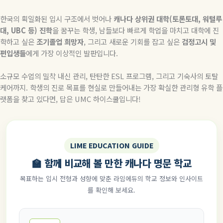
한국의 획일화된 입시 구조에서 벗어나
캐나다 상위권 대학(토론토대, 워털루
대, UBC 등) 진학
을 꿈꾸는 학생, 남들보다 빠르게 학업을 마치고 대학에 진
학하고 싶은
조기졸업 희망자
, 그리고 새로운 기회를 잡고 싶은
검정고시 및
편입생들
에게 가장 이상적인 발판입니다.
소규모 수업의 밀착 내신 관리, 탄탄한 ESL 프로그램, 그리고 기숙사의 토탈
케어까지. 학생의 진로 목표를 현실로 만들어내는 가장 확실한 관리형 유학 플
랫폼을 찾고 있다면, 답은 UMC 하이스쿨입니다!
LIME EDUCATION GUIDE
🏫 함께 비교해 볼 만한 캐나다 명문 학교
목표하는 입시 전형과 성향에 맞춘 라임에듀의 학교 정보와 인사이트
를 확인해 보세요.