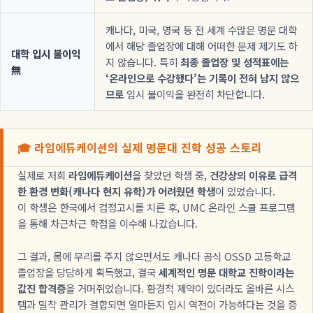
캐나다, 미국, 영국 등 전 세계 수많은 명문 대학
에서 해당 졸업장에 대해 어떠한 문제 제기도 하
대학 입시 불이익
지 않습니다. 특히
최종 졸업장 및 성적표에는
無
‘온라인으로 수강했다’는 기록이 전혀 남지 않으
므로
입시 불이익을 완전히 차단합니다.
🎓 라임에듀케이션의 실제 명문대 진학 성공 스토리
실제로 저희
라임에듀케이션
을 찾았던 학생 중,
건강상의 이유로 급격
한 환경 변화(캐나다 현지 유학)가 어려웠던 학생
이 있었습니다.
이 학생은 한국에서 검정고시를 치른 후, UMC 온라인 스쿨 프로그램
을 통해 차근차근 학점을 이수해 나갔습니다.
그 결과, 몸에 무리를 주지 않으면서도 캐나다 공식 OSSD 고등학교
졸업장을 당당하게 획득했고, 결국
세계적인 명문 대학교 진학이라는
값진 합격증
을 거머쥐었습니다. 환경적 제약이 있더라도 올바른 시스
템과 밀착 관리가 결합되면 얼마든지 입시 역전이 가능하다는 것을 증