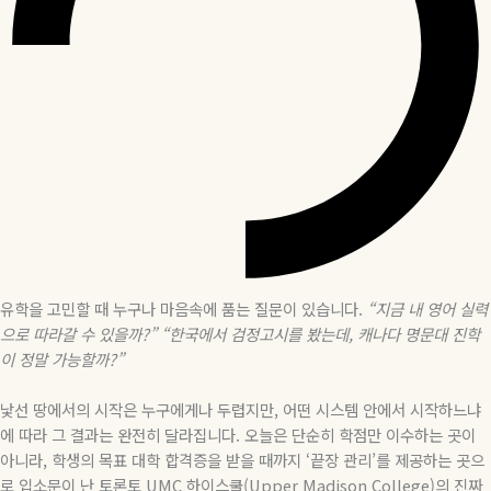
유학을 고민할 때 누구나 마음속에 품는 질문이 있습니다.
“지금 내 영어 실력
으로 따라갈 수 있을까?”
“한국에서 검정고시를 봤는데, 캐나다 명문대 진학
이 정말 가능할까?”
낯선 땅에서의 시작은 누구에게나 두렵지만, 어떤 시스템 안에서 시작하느냐
에 따라 그 결과는 완전히 달라집니다. 오늘은 단순히 학점만 이수하는 곳이
아니라, 학생의 목표 대학 합격증을 받을 때까지 ‘끝장 관리’를 제공하는 곳으
로 입소문이 난 토론토 UMC 하이스쿨(Upper Madison College)의 진짜