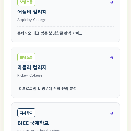
➔
보딩스쿨
애플비 컬리지
Appleby College
온타리오 대표 명문 보딩스쿨 완벽 가이드
➔
보딩스쿨
리들리 컬리지
Ridley College
IB 프로그램 & 명문대 진학 전략 분석
➔
국제학교
BICC 국제학교
BICC International School