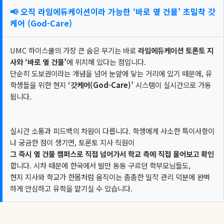
📢 오직 라임에듀케이션이라 가능한 ‘바로 옆 건물’ 초밀착 갓
케어 (God-Care)
UMC 하이스쿨의 가장 큰 숨은 무기는 바로
라임에듀케이션 토론토 지
사와 ‘바로 옆 건물’
에 위치해 있다는 점입니다.
단순히 도보권이라는 개념을 넘어 눈앞에 닿는 거리에 있기 때문에, 유
학생들을 위한 현지
‘갓케어(God-Care)’
시스템이 실시간으로 가동
됩니다.
실시간 소통과 피드백의 차원이 다릅니다. 학생에게 사소한 특이사항이
나 궁금한 점이 생기면, 토론토 지사 직원이
그 즉시 옆 건물 캠퍼스로 직접 넘어가서 학교 측에 직접 물어보고 확인
합니다. 시차 때문에 한국에서 발만 동동 구르던 학부모님들도,
현지 지사와 학교가 한몸처럼 움직이는 촘촘한 밀착 관리 덕분에 완벽
하게 안심하고 유학을 맡기실 수 있습니다.