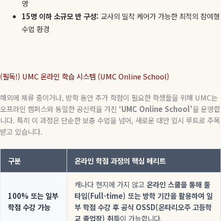
영
15명 이하 소규모 반 구성:
교사의 밀착 케어가 가능한 최적의 참여형
수업 환경
(필독!) UMC 온라인 학습 시스템 (UMC Online School)
해외에 체류 중이거나, 방학 동안 추가 학점이 필요한 학생들을 위해 UMC는
오프라인 캠퍼스와 동일한 공신력을 가진
‘UMC Online School’
을 운영합
니다. 특히 이 과정은 단순한 보충 수업을 넘어, 새로운 대안 입시 루트로 주목
받고 있습니다.
구분
온라인 학점 과정의 핵심 메리트
캐나다 현지에 가지 않고
온라인 스쿨을 통해 풀
100% 또는 일부
타임(Full-time) 또는 방학 기간을 활용하여 일
학점 수강 가능
부 학점 수강 후 공식 OSSD(온타리오주 고등학
교 졸업장) 취득
이 가능합니다.