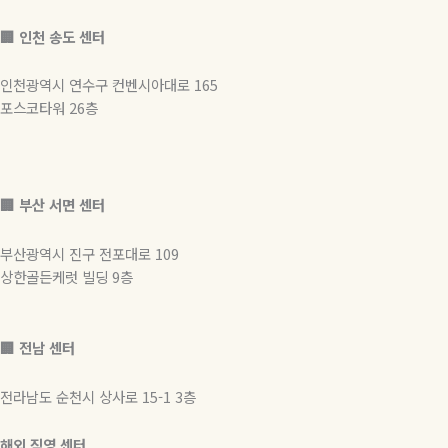
🏢 인천 송도 센터
인천광역시 연수구 컨벤시아대로 165
포스코타워 26층
🏢
부산 서면 센터
부산광역시 진구 전포대로 109
상한골든케럿 빌딩 9층
🏢 전남 센터
전라남도 순천시 상사로 15-1 3층
해외 직영 센터