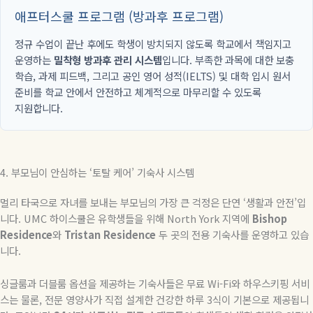
애프터스쿨 프로그램 (방과후 프로그램)
정규 수업이 끝난 후에도 학생이 방치되지 않도록 학교에서 책임지고
운영하는
밀착형 방과후 관리 시스템
입니다. 부족한 과목에 대한 보충
학습, 과제 피드백, 그리고 공인 영어 성적(IELTS) 및 대학 입시 원서
준비를 학교 안에서 안전하고 체계적으로 마무리할 수 있도록
지원합니다.
4. 부모님이 안심하는 ‘토탈 케어’ 기숙사 시스템
멀리 타국으로 자녀를 보내는 부모님의 가장 큰 걱정은 단연 ‘생활과 안전’입
니다. UMC 하이스쿨은 유학생들을 위해 North York 지역에
Bishop
Residence
와
Tristan Residence
두 곳의 전용 기숙사를 운영하고 있습
니다.
싱글룸과 더블룸 옵션을 제공하는 기숙사들은 무료 Wi-Fi와 하우스키핑 서비
스는 물론, 전문 영양사가 직접 설계한 건강한 하루 3식이 기본으로 제공됩니