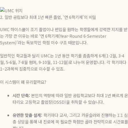
2. 일반 공립보다 최대 1년 빠른 졸업, ‘연 6학기제’의 비밀
UMC 하이스쿨이 조기 졸업이나 편입을 원하는 학생들에게 강력한 지지를 받
는 가장 큰 이유는 바로 ‘연 6학기제(Year-Round 6-Semester
System)’라는 독보적인 학점 이수 구조 때문입니다.
일반적인 학교들과 달리 UMC는 1년 동안 학기를 촘촘하게 6개(1-2월, 3-4
월, 5-6월, 7-8월 썸머, 9-10월, 11-12월)로 나누어 운영합니다. 각 학기마다
1~2과목씩 집중적으로 이수할 수 있죠.
이 시스템이 왜 유리할까요?
시간 단축:
본인의 역량에 따라 일반 공립학교보다 최대 1년 빠르게 온
타리오 고등학교 졸업장(OSSD)을 취득할 수 있습니다.
유연한 맞춤 설계:
학기마다 교사, 그리고 카운슬러와 진행하는 1:1 심
층 상담을 통해 내 진로에 꼭 필요한 학점만 골라 전략적으로 시간표를