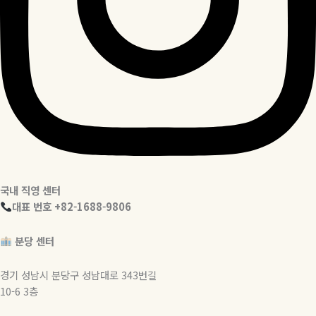
국내 직영 센터
대표 번호 +82-1688-9806
분당 센터
경기 성남시 분당구 성남대로 343번길
10-6 3층