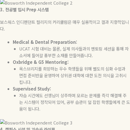
3.
전공별
입시
Prep
시스템
보스워스 인디펜던트 컬리지의 커리큘럼은 매우 실용적이고 결과 지향적입니
다
.
Medical & Dental Preparation:
UCAT
시험 대비는 물론
,
실제 의사들과의 멘토링 세션을 통해 자
소서에 들어갈 풍부한 소재를 만들어줍니다
.
Oxbridge & G5 Mentoring:
옥스브리지를 희망하는 우수 학생들을 위해 별도의 심화 수업과
면접 준비반을 운영하여 상위권 대학에 대한 도전 의식을 고취시
킵니다
.
Supervised Study:
자습 시간에도 선생님이 상주하며 모르는 문제를 즉각 해결해 주
는 시스템이 정착되어 있어
,
공부 습관이 덜 잡힌 학생들에게 큰 도
움이 됩니다
.
4.
캠퍼스
시설
및
기숙사
라이프