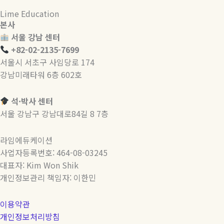
Lime Education
본사
서울 강남 센터
+82-02-2135-7699
서울시 서초구 사임당로 174
강남미래타워 6층 602호
석·박사 센터
서울 강남구 강남대로84길 8 7층
라임에듀케이션
사업자등록번호: 464-08-03245
대표자: Kim Won Shik
개인정보관리 책임자: 이한민
이용약관
개인정보처리방침