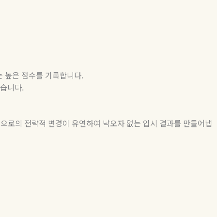
”
는 높은 점수를 기록합니다
.
넘습니다
.
으로의 전략적 변경이 유연하여 낙오자 없는 입시 결과를 만들어냅