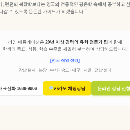
나
,
런던의
복잡함보다는
영국의
전통적인
평온함
속에서
공부하고
 나갈 수 있도록 든든한 가이드가 되겠습니다
.”
라임 에듀케이션은
20년 이상 경력의 유학 전문가 팀
과 함께
학생의 목표, 성향, 학습 수준을 세밀히 분석하여 상담해드립니다.
[전국 직영 센터]
강남 본사 · 분당 · 수지 · 송도 · 대구 · 서면 · 전남 센터
대표전화 1688-9806
카카오 채팅상담
온라인 상담 신