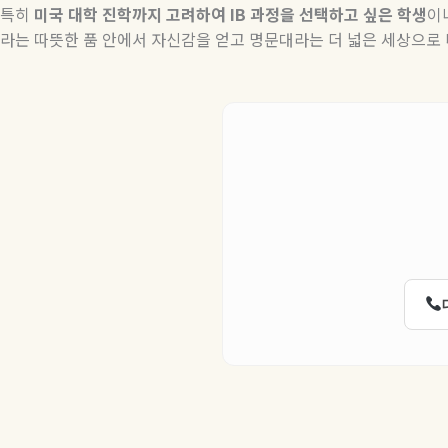
특히
미국
대학
진학까지
고려하여
IB
과정을
선택하고
싶은
학생
이
라는 따뜻한 품 안에서 자신감을 얻고 명문대라는 더 넓은 세상으로