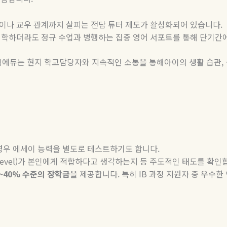
이나 교우 관계까지 살피는 전담 튜터 제도가 활성화되어 있습니다
.
입학하더라도 정규 수업과 병행하는 집중 영어 서포트를 통해 단기간
임에듀는 현지 학교담당자와 지속적인 소통을 통해아이의 생활 습관
,
경우 에세이 능력을 별도로 테스트하기도 합니다
.
evel)
가 본인에게 적합하다고 생각하는지 등 주도적인 태도를 확인
~40%
수준의
장학금
을 제공합니다
.
특히
IB
과정 지원자 중 우수한