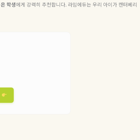
싶은
학생
에게 강력히 추천합니다
.
라임에듀는 우리 아이가 캔터베리
청