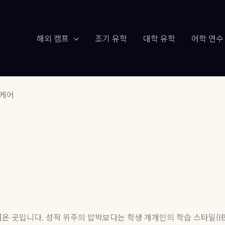
해외 캠프
조기 유학
대학 유학
어학 연수
 케어
러온 곳입니다
.
성적 위주의 압박보다는 학생 개개인의 학습 스타일
(I