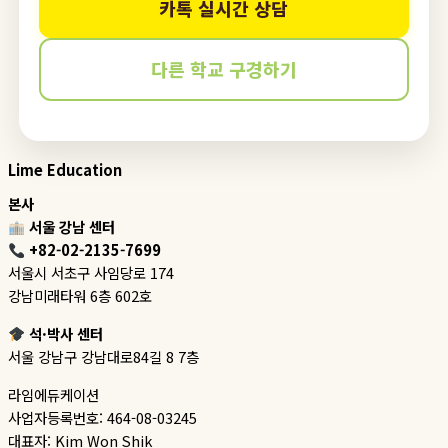
카톡 실시간 상담
다른 학교 구경하기
Lime Education
본사
서울 강남 센터
+82-02-2135-7699
서울시 서초구 사임당로 174
강남미래타워 6층 602호
석·박사 센터
서울 강남구 강남대로84길 8 7층
라임에듀케이션
사업자등록번호: 464-08-03245
대표자: Kim Won Shik