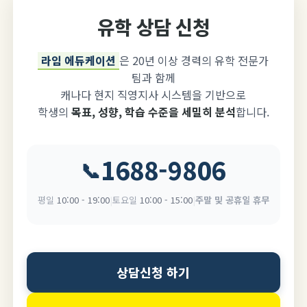
유학 상담 신청
라임 에듀케이션
은 20년 이상 경력의 유학 전문가
팀과 함께
캐나다 현지 직영지사 시스템을 기반으로
학생의
목표, 성향, 학습 수준을 세밀히 분석
합니다.
1688-9806
📞
평일
10:00 - 19:00
|
토요일
10:00 - 15:00
|
주말 및 공휴일 휴무
상담신청 하기