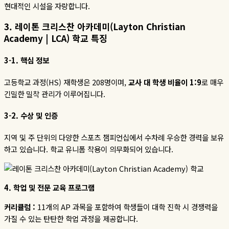
현대적인 시설을 자랑합니다
.
3.
레이톤
크리스찬
아카데미
(
Layton Christian
Academy | LCA)
학교
특징
3-1.
핵심
정보
고등학교 과정
(HS)
재학생은
208
명이며
,
교사
대
학생
비율이
1:9
로 매우
긴밀한 밀착 관리가 이루어집니다
.
3-2.
수상
및
인증
지역 및 주 단위의 다양한 스포츠 챔피언십에서 수차례 우승한 경력을 보유
하고 있습니다
.
학교 유니폼 착용이 의무화되어 있습니다
.
4.
학업
및
전문
교육
프로그램
커리큘럼 :
11
개의
AP
과목을 포함하여 학생들이 대학 진학 시 경쟁력을
가질 수 있는 탄탄한 학업 과정을 제공합니다
.