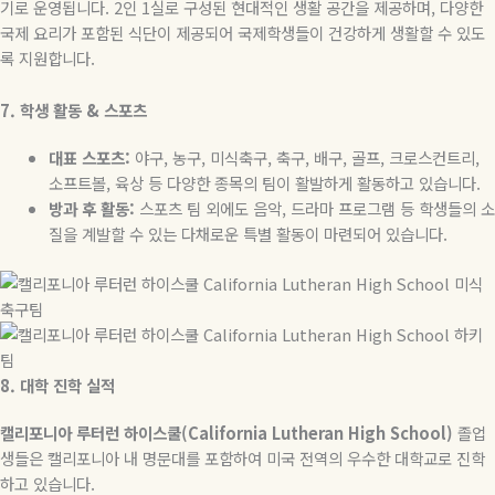
기로 운영됩니다
. 2
인
1
실로 구성된 현대적인 생활 공간을 제공하며
,
다양한
국제 요리가 포함된 식단이 제공되어 국제학생들이 건강하게 생활할 수 있도
록 지원합니다
.
7.
학생
활동
&
스포츠
대표
스포츠
:
야구
,
농구
,
미식축구
,
축구
,
배구
,
골프
,
크로스컨트리
,
소프트볼
,
육상 등 다양한 종목의 팀이 활발하게 활동하고 있습니다
.
방과
후
활동
:
스포츠 팀 외에도 음악
,
드라마 프로그램 등 학생들의 소
질을 계발할 수 있는 다채로운 특별 활동이 마련되어 있습니다
.
8.
대학
진학
실적
캘리포니아
루터런
하이스쿨
(California Lutheran High School)
졸업
생들은 캘리포니아 내 명문대를 포함하여 미국 전역의 우수한 대학교로 진학
하고 있습니다
.