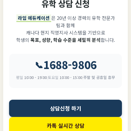
유학 상담 신청
라임 에듀케이션
은 20년 이상 경력의 유학 전문가
팀과 함께
캐나다 현지 직영지사 시스템을 기반으로
학생의
목표, 성향, 학습 수준을 세밀히 분석
합니다.
1688-9806
📞
평일
10:00 - 19:00
|
토요일
10:00 - 15:00
|
주말 및 공휴일 휴무
상담신청 하기
카톡 실시간 상담