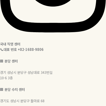
국내 직영 센터
📞대표 번호 +82-1688-9806
🏢
분당 센터
경기 성남시 분당구 성남대로 343번길
10-6 3층
🏢
분당 수지 센터
경기도 성남시 분당구 돌마로 68