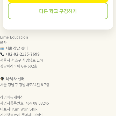
다른 학교 구경하기
Lime Education
본사
서울 강남 센터
+82-02-2135-7699
서울시 서초구 사임당로 174
강남미래타워 6층 602호
석·박사 센터
서울 강남구 강남대로84길 8 7층
라임에듀케이션
사업자등록번호: 464-08-03245
대표자: Kim Won Shik
개인정보관리 책임자: 이한민