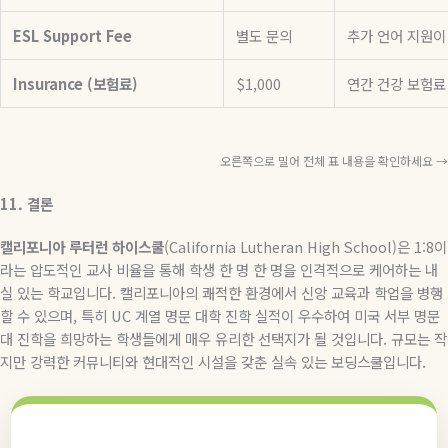
ESL Support Fee
별도 문의
추가 언어 지원이
Insurance (보험료)
$1,000
연간 건강 보험료
오른쪽으로 밀어 전체 표 내용을 확인하세요 →
11.
결론
캘리포니아 루터런 하이스쿨
(California Lutheran High School)
은
1:8
이
라는 압도적인 교사 비율을 통해 학생 한 명 한 명을 인격적으로 케어하는 내
실 있는 학교입니다
.
캘리포니아의 쾌적한 환경에서 신앙 교육과 학업을 병행
할 수 있으며
,
특히
UC
계열 명문 대학 진학 실적이 우수하여 미국 서부 명문
대 진학을 희망하는 학생들에게 매우 유리한 선택지가 될 것입니다
.
규모는 작
지만 강력한 커뮤니티와 현대적인 시설을 갖춘 실속 있는 보딩스쿨입니다
.