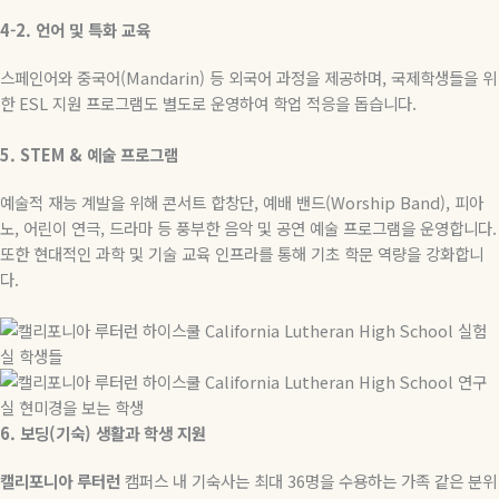
4-2.
언어
및
특화
교육
스페인어와 중국어
(Mandarin)
등 외국어 과정을 제공하며
,
국제학생들을 위
한
ESL
지원 프로그램도 별도로 운영하여 학업 적응을 돕습니다
.
5. STEM &
예술
프로그램
예술적 재능 계발을 위해 콘서트 합창단
,
예배 밴드
(Worship Band),
피아
노
,
어린이 연극
,
드라마 등 풍부한 음악 및 공연 예술 프로그램을 운영합니다
.
또한 현대적인 과학 및 기술 교육 인프라를 통해 기초 학문 역량을 강화합니
다
.
6.
보딩
(
기숙
)
생활과
학생
지원
캘리포니아
루터런
캠퍼스 내 기숙사는 최대
36
명을 수용하는 가족 같은 분위