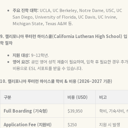
주요
진학
대학
:
UCLA, UC Berkeley, Notre Dame, USC, UC
San Diego, University of Florida, UC Davis, UC Irvine,
Michigan State, Texas A&M
등
.
9.
캘리포니아
루터런
하이스쿨
(California Lutheran High School)
입
학
절차
지원
대상
:
9~12
학년
.
영어
요건
:
공인 영어 성적 제출이 필요하며
,
입학 후 필요한 경우 추가
비용으로
ESL
서포트를 받을 수 있습니다
.
10.
캘리포니아
루터런
하이스쿨
학비
&
비용
(2026–2027
기준
)
구분
비용 (USD)
비고
Full Boarding (기숙형)
$39,950
학비, 기숙사비, 
Application Fee (지원비)
$250
지원 시 발생