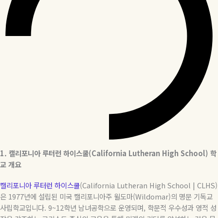
1.
캘리포니아
루터런
하이스쿨
(California Lutheran High School)
학
교
개요
캘리포니아 루터런 하이스쿨
(California Lutheran High School | CLHS)
은
1977
년에 설립된 미국 캘리포니아주 윌도마
(Wildomar)
의 명문 기독교
사립학교입니다
. 9~12
학년 남녀공학으로 운영되며
,
학문적 우수성과 영적 성