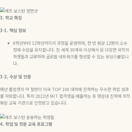
3.
학교
특징
3-1.
핵심
정보
8
학년부터
12
학년까지의 과정을 운영하며
,
한 반 평균
12
명의 소수
정예 수업을 유지합니다
.
전 세계
30
개국 이상에서 온 다양한 국적의
학생들과 교류하며 글로벌 네트워크를 형성할 수 있는 보딩스쿨입니
다
.
3-2.
수상
및
인증
매년 졸업생의 약 절반이 미국
TOP 100
대학에 진학하는 우수한 학업 성과
를 자랑합니다
.
특히
2022
년
MIT
합격생을 배출하는 등 명문대 진학에 최적
화된 교육 기관으로 인정받고 있습니다
.
4.
학업
및
전문
교육
프로그램