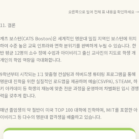
오른쪽으로 밀어 전체 표 내용을 확인하세요 →
11. 결론
캐츠 보스턴(CATS Boston)
은 세계적인 명문대 밀집 지역인 보스턴에 위치
하여 수준 높은 교육 인프라와 면학 분위기를 완벽하게 누릴 수 있습니다
.
한
반 평균
12
명의 소수 정예 수업과 아이비리그 출신 교사진의 지도로 학생 개
개인의 학업 역량을 극대화합니다
.
9
학년부터 시작되는
1:1
맞춤형 컨설팅과 하버드생 튜터링 프로그램을 통해
명문대 진학을 위한 실질적인 로드맵을 제공하며 예술
(CSVPA), STEAM,
하
키 아카데미 등 학생의 재능에 맞춘 전문 과정을 운영하여 차별화된 입시 경쟁
력을 갖추게 합니다
.
매년 졸업생의 약 절반이 미국
TOP 100
대학에 진학하며
, MIT
를 포함한 아
이비리그 등 다수의 명문대 합격생을 배출하고 있습니다
.