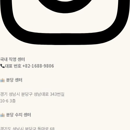
국내 직영 센터
대표 번호 +82-1688-9806
분당 센터
경기 성남시 분당구 성남대로 343번길
10-6 3층
분당 수지 센터
경기도 성남시 분당구 돌마로 68