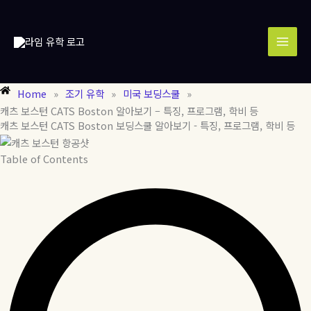
콘
MAI
텐
MEN
츠
로
건
너
Home
»
조기 유학
»
미국 보딩스쿨
»
뛰
캐츠 보스턴 CATS Boston 알아보기 – 특징, 프로그램, 학비 등
기
캐츠 보스턴 CATS Boston 보딩스쿨 알아보기 - 특징, 프로그램, 학비 등
Table of Contents