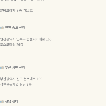
7층 705호
분당프라자
인천 송도 센터
인천광역시 연수구 컨벤시아대로 165
포스코타워 26층
부산 서면 센터
부산광역시 진구 전포대로 109
상한골든케럿 빌딩 9층
전남 센터