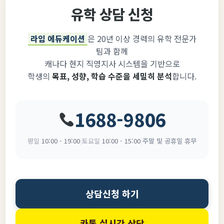
유학 상담 신청
라임 에듀케이션
은 20년 이상 경력의 유학 전문가
팀과 함께
캐나다 현지 직영지사 시스템을 기반으로
학생의
목표, 성향, 학습 수준을 세밀히 분석
합니다.
1688-9806
평일
10:00 - 19:00
|
토요일
10:00 - 15:00
|
주말 및 공휴일 휴무
상담신청 하기
카톡 실시간 상담