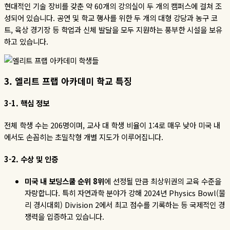
현대적인 기술 장비를 갖춘 약
60
개의 강의실이 두 개의 캠퍼스에 걸쳐 조
성되어 있습니다
.
공연 및 학교 행사를 위한 두 개의 대형 강당과 농구 코
트
,
육상 경기장 등 학업과 신체 발달을 모두 지원하는 풍부한 시설을 보유
하고 있습니다
.
3. 엘리트 프랩 아카데미
학교
특징
3-1.
핵심
정보
전체 학생 수는 206명이며, 교사 대 학생 비율이 1:4로 매우 낮아 미국 내
에서도 손꼽히는 초밀착형 개별 지도가 이루어집니다.
3-2.
수상
및
인증
미국
내
보딩스쿨
순위
8
위
에 선정될 만큼 최상위권의 교육 수준을
자랑합니다
.
특히 자연과학 분야가 강해
2024
년
Physics Bowl(
물
리 경시대회
) Division 2
에서 최고 점수를 기록하는 등 국제적인 경
쟁력을 입증하고 있습니다
.