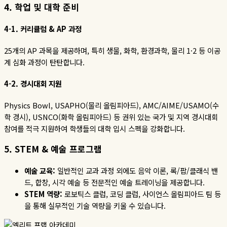
4.
학업
및
대학
준비
4-1. 커리큘럼 & AP 과정
25개의 AP 과목을 제공하며, 특히 생물, 화학, 환경과학, 물리 1·2 등 이공
계 심화 과정이 탄탄합니다.
4-2. 경시대회 지원
Physics Bowl, USAPHO(물리 올림피아드), AMC/AIME/USAMO(수
학 경시), USNCO(화학 올림피아드) 등 권위 있는 국가 및 지역 경시대회
참여를 적극 지원하여 학생들의 대학 입시 스펙을 강화합니다.
5. STEM &
예술
프로그램
예술
교육
:
일반적인 교과 과정 외에도 음악 이론
,
록
/
팝
/
클래식 밴
드
,
합창
,
시각 예술 등 전문적인 예술 트레이닝을 제공합니다
.
STEM
역량
:
로보틱스 클럽
,
코딩 클럽
,
사이언스 올림피아드 팀 등
을 통해 실무적인 기술 역량을 키울 수 있습니다
.