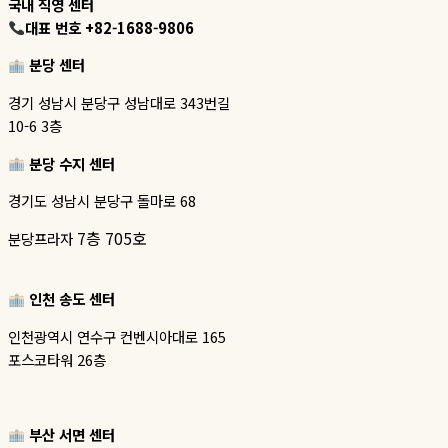
국내 직영 센터
대표 번호 +82-1688-9806
분당 센터
경기 성남시 분당구 성남대로 343번길
10-6 3층
분당 수지 센터
경기도 성남시 분당구 돌마로 68
7층 705호
분당프라자
인천 송도 센터
인천광역시 연수구 컨벤시아대로 165
포스코타워 26층
부산 서면 센터