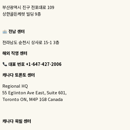
부산광역시 진구 전포대로 109
상한골든케럿 빌딩 9층
전남 센터
전라남도 순천시 상사로 15-1 3층
해외 직영 센터
대표 번호 +1-647-427-2006
캐나다 토론토 센터
Regional HQ
55 Eglinton Ave East, Suite 601,
Toronto ON, M4P 1G8 Canada
캐나다 옥빌 센터