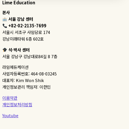
Lime Education
본사
서울 강남 센터
+82-02-2135-7699
서울시 서초구 사임당로 174
강남미래타워 6층 602호
석·박사 센터
서울 강남구 강남대로84길 8 7층
라임에듀케이션
사업자등록번호: 464-08-03245
대표자: Kim Won Shik
개인정보관리 책임자: 이한민
이용약관
개인정보처리방침
Youtube