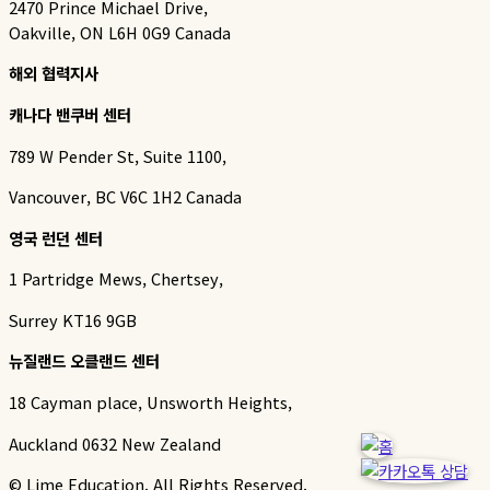
2470 Prince Michael Drive,
Oakville, ON L6H 0G9 Canada
해외 협력지사
캐나다 밴쿠버 센터
789 W Pender St, Suite 1100,
Vancouver, BC V6C 1H2 Canada
영국 런던 센터
1 Partridge Mews, Chertsey,
Surrey KT16 9GB
뉴질랜드 오클랜드 센터
18 Cayman place, Unsworth Heights,
Auckland 0632 New Zealand
© Lime Education. All Rights Reserved.