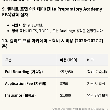
9. 엘리트 프랩 아카데미(Elite Preparatory Academy-
EPA)입
학 절차
지원
대상
:
9~12
학년
.
영어
요건
:
IELTS, TOEFL,
또는
Duolingo
성적을
인정합니다
.
10. 엘리트 프랩 아카데미 – 학비 & 비용 (2026–2027 기
준)
구분
비용 (USD)
비고
Full Boarding (기숙형)
$52,950
학비, 기숙사비,
Application Fee (지원비)
$250
지원 시 발생
Insurance (보험료)
$1,000
연간 건강 보험료
오른쪽으로 밀어 전체 표 내용을 확인하세요 →