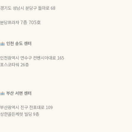
경기도 성남시 분당구 돌마로 68
7층 705호
분당프라자
인천 송도 센터
인천광역시 연수구 컨벤시아대로 165
포스코타워 26층
부산 서면 센터
부산광역시 진구 전포대로 109
상한골든케럿 빌딩 9층