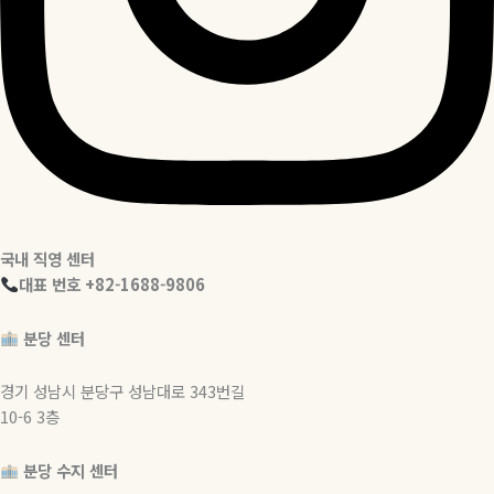
국내 직영 센터
대표 번호 +82-1688-9806
분당 센터
경기 성남시 분당구 성남대로 343번길
10-6 3층
분당 수지 센터