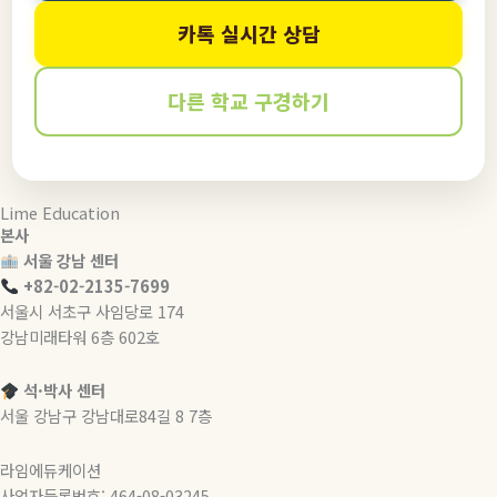
카톡 실시간 상담
다른 학교 구경하기
Lime Education
본사
서울 강남 센터
+82-02-2135-7699
서울시 서초구 사임당로 174
강남미래타워 6층 602호
석·박사 센터
서울 강남구 강남대로84길 8 7층
라임에듀케이션
사업자등록번호: 464-08-03245