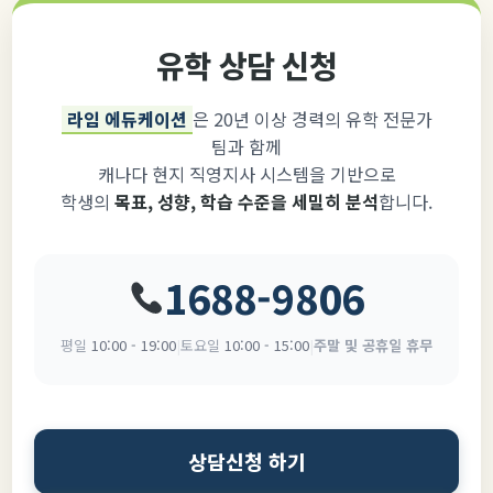
유학 상담 신청
라임 에듀케이션
은 20년 이상 경력의 유학 전문가
팀과 함께
캐나다 현지 직영지사 시스템을 기반으로
학생의
목표, 성향, 학습 수준을 세밀히 분석
합니다.
1688-9806
평일
10:00 - 19:00
|
토요일
10:00 - 15:00
|
주말 및 공휴일 휴무
상담신청 하기