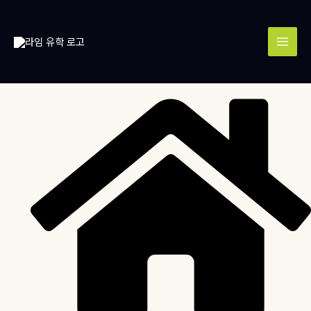
콘
MAI
텐
MEN
츠
로
건
너
뛰
기