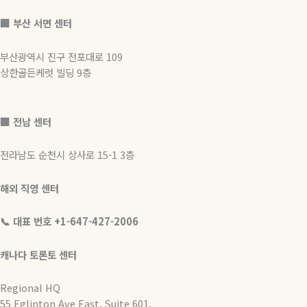
🏢
부산 서면 센터
부산광역시 진구 전포대로 109
상한골든케럿 빌딩 9층
🏢 전남 센터
전라남도 순천시 상사로 15-1 3층
해외 직영 센터
📞 대표 번호 +1-647-427-2006
캐나다 토론토 센터
Regional HQ
55 Eglinton Ave East, Suite 601,