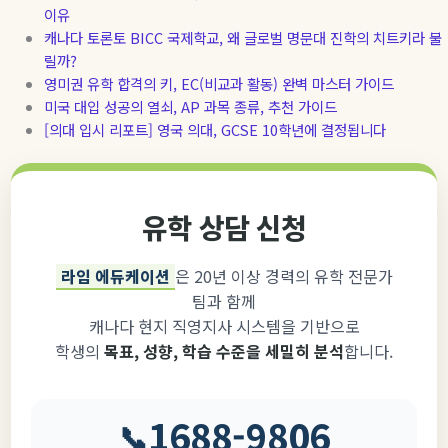
이유
캐나다 토론토 BICC 국제학교, 왜 글로벌 명문대 진학의 치트키라 불
릴까?
영미권 유학 합격의 키, EC(비교과 활동) 완벽 마스터 가이드
미국 대입 성공의 열쇠, AP 과목 종류, 추천 가이드
[의대 입시 리포트] 영국 의대, GCSE 10학년에 결정됩니다
유학 상담 신청
라임 에듀케이션
은 20년 이상 경력의 유학 전문가
팀과 함께
캐나다 현지 직영지사 시스템을 기반으로
학생의
목표, 성향, 학습 수준을 세밀히 분석
합니다.
1688-9806
📞