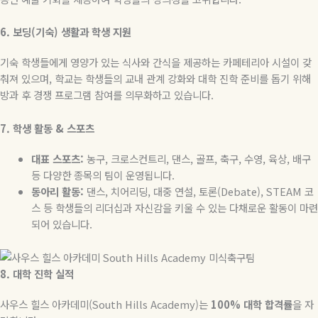
6.
보딩
(
기숙
)
생활과
학생
지원
기숙 학생들에게 영양가 있는 식사와 간식을 제공하는 카페테리아 시설이 갖
춰져 있으며
,
학교는 학생들의 교내 관계 강화와 대학 진학 준비를 돕기 위해
방과 후 경쟁 프로그램 참여를 의무화하고 있습니다
.
7.
학생
활동
&
스포츠
대표
스포츠
:
농구
,
크로스컨트리
,
댄스
,
골프
,
축구
,
수영
,
육상
,
배구
등 다양한 종목의 팀이 운영됩니다
.
동아리
활동
:
댄스
,
치어리딩
,
대중 연설
,
토론
(Debate), STEAM
코
스 등 학생들의 리더십과 자신감을 키울 수 있는 다채로운 활동이 마련
되어 있습니다
.
8.
대학
진학
실적
사우스
힐스
아카데미
(South Hills Academy)
는
100%
대학
합격률
을
자