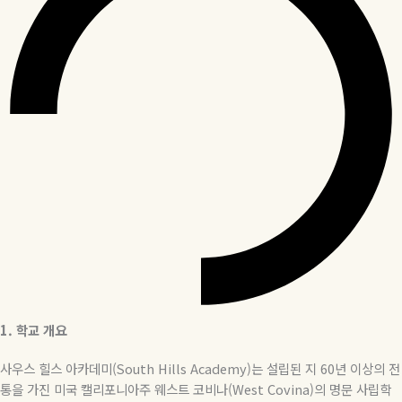
1.
학교
개요
사우스 힐스 아카데미
(South Hills Academy)
는 설립된 지
60
년 이상의 전
통을 가진 미국 캘리포니아주 웨스트 코비나
(West Covina)
의 명문 사립학