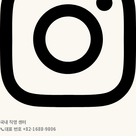
국내 직영 센터
📞대표 번호 +82-1688-9806