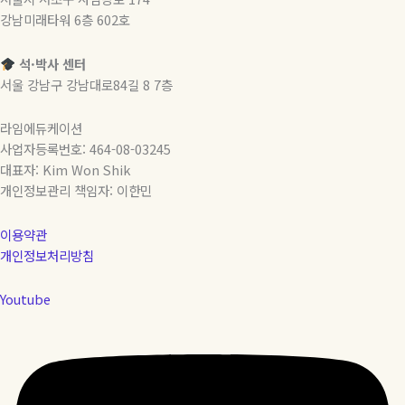
강남미래타워 6층 602호
석·박사 센터
서울 강남구 강남대로84길 8 7층
라임에듀케이션
사업자등록번호: 464-08-03245
대표자: Kim Won Shik
개인정보관리 책임자: 이한민
이용약관
개인정보처리방침
Youtube