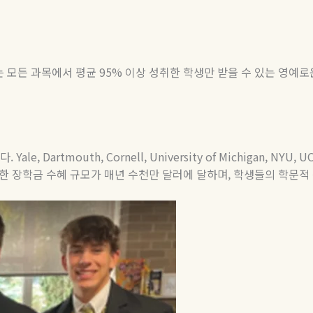
는 모든 과목에서 평균
95%
이상 성취한 학생만 받을 수 있는 영예
다
. Yale, Dartmouth, Cornell, University of Michigan, NYU, 
한
장학금
수혜
규모가
매년
수천만
달러에
달하며
,
학생들의
학문적