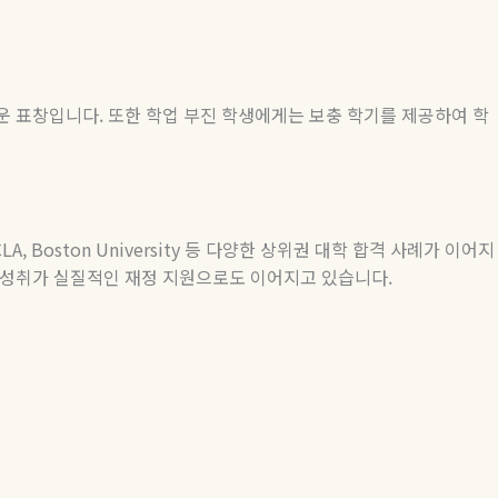
로운 표창입니다
.
또한 학업 부진 학생에게는 보충 학기를 제공하여 학
UCLA, Boston University
등
다양한
상위권
대학
합격
사례가
이어지
성취가
실질적인
재정
지원으로도
이어지고
있습니다
.