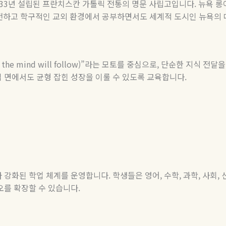
33
년 설립된 프란치스칸 가톨릭 전통의 명문 사립고입니다
.
뉴욕 롱
전하고 학구적인 교외 환경에서 공부하면서도 세계적 도시인 뉴욕의 
 the mind will follow)”
라는 모토를 중심으로
,
단순한 지식 전달을
 면에서도 균형 잡힌 성장을 이룰 수 있도록 교육합니다
.
 강화된 학업 체계를 운영합니다
.
학생들은 영어
,
수학
,
과학
,
사회
,
오를 확장할 수 있습니다
.