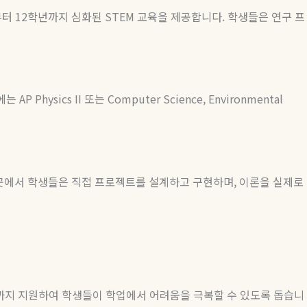
부터
12
학년까지 심화된
STEM
교육을 제공합니다
.
학생들은 연구 프
에는
AP Physics II
또는
Computer Science, Environmental
곳에서 학생들은 직접 프로젝트를 설계하고 구현하며
,
이론을 실제로
까지 지원하여 학생들이 학업에서 어려움을 극복할 수 있도록 돕습니