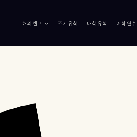
해외 캠프
조기 유학
대학 유학
어학 연수