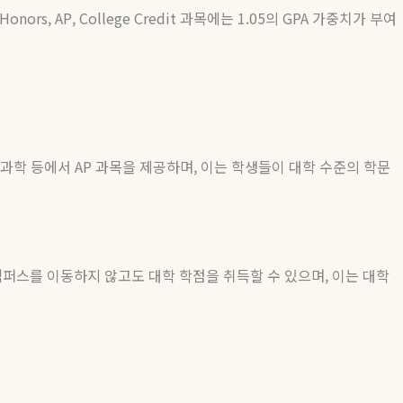
Honors, AP, College Credit
과목에는
1.05
의
GPA
가중치가
부여
 과학 등에서
AP
과목을 제공하며
,
이는 학생들이 대학 수준의 학문
캠퍼스를
이동하지
않고도
대학
학점을
취득할
수
있으며
,
이는
대학