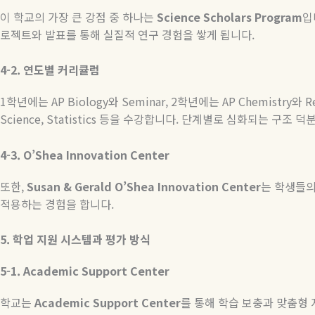
이 학교의 가장 큰 강점 중 하나는
Science Scholars Program
입
로젝트와 발표를 통해 실질적 연구 경험을 쌓게 됩니다
.
4-2.
연도별
커리큘럼
1
학년에는
AP Biology
와
Seminar, 2
학년에는
AP Chemistry
와
Re
Science, Statistics
등을
수강합니다
.
단계별로
심화되는
구조
덕
4-3. O’Shea Innovation Center
또한
,
Susan & Gerald O’Shea Innovation Center
는 학생들
적용하는 경험을 합니다
.
5.
학업
지원
시스템과
평가
방식
5-1. Academic Support Center
학교는
Academic Support Center
를 통해 학습 보충과 맞춤형