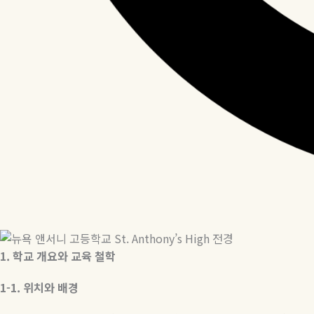
1.
학교
개요와
교육
철학
1-1.
위치와
배경