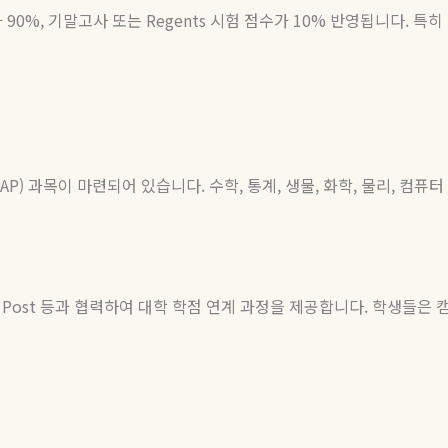
가
90%,
기말고사
또는
Regents
시험
점수가
10%
반영됩니다
.
특히
(AP)
과목이 마련되어 있습니다
.
수학
,
통계
,
생물
,
화학
,
물리
,
컴퓨터
U Post
등과
협력하여
대학
학점
연계
과정을
제공합니다
.
학생들은