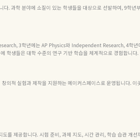
니다
.
과학 분야에 소질이 있는 학생들을 대상으로 선발하여
, 9
학년
search, 3
학년에는
AP Physics
와
Independent Research, 4
학년
분에
학생들은
대학
수준의
연구
기반
학습을
체계적으로
경험합니다
.
의 창의적 실험과 제작을 지원하는 메이커스페이스로 운영됩니다
.
이
 지도를 제공합니다
.
시험 준비
,
과제 지도
,
시간 관리
,
학습 습관 개선