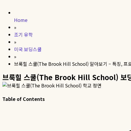
Home
»
조기 유학
»
미국 보딩스쿨
»
브룩힐 스쿨(The Brook Hill School) 알아보기 – 특징, 
브룩힐 스쿨(The Brook Hill School)
Table of Contents