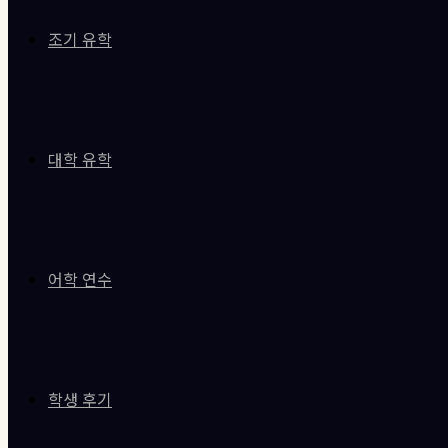
조기 유학
대학 유학
어학 연수
학생 후기