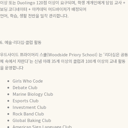
이상 또는
Duolingo 120
점 이상이 요구되며
,
학생 개개인에게 담임 교사
+
보딩 코디네이터
+
아카데믹 어드바이저가 배정되어
언어
,
학습
,
생활 전반을 밀착 관리합니다
.
6.
예술
·
리더십
·
클럽 활동
우드사이드
프라이어리
스쿨(
Woodside Priory School) 는
‘
리더십은 공동
체 속에서 자란다
’
는 신념 아래
35
개 이상의 클럽과
100
개 이상의 교내 활동
을 운영합니다
Girls Who Code
Debate Club
Marine Biology Club
Esports Club
Investment Club
Rock Band Club
Global Baking Club
American Sign Language Club