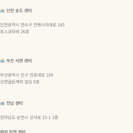
인천 송도 센터
인천광역시 연수구 컨벤시아대로 165
포스코타워 26층
부산 서면 센터
부산광역시 진구 전포대로 109
상한골든케럿 빌딩 9층
전남 센터
전라남도 순천시 상사로 15-1 3층
해외 직영 센터