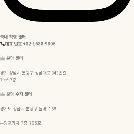
국내 직영 센터
대표 번호 +82-1688-9806
분당 센터
경기 성남시 분당구 성남대로 343번길
10-6 3층
분당 수지 센터
경기도 성남시 분당구 돌마로 68
7층 705호
분당프라자