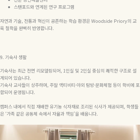
스탠포드와 연계된 연구 프로그램
자연과 기술
,
전통과 혁신이 공존하는 학습 환경은
Woodside Priory
의 교
육 철학을 완벽히 반영합니다.
9.
기숙사 생활
기숙사는 최근 전면 리모델링되어
, 1
인실 및
2
인실 중심의 쾌적한 구조로 설
계되어 있습니다
.
기숙사 교사들이 상주하며
,
주말 액티비티
·
야외 탐방
·
문화체험 등이 학비에 포
함되어 운영됩니다
.
캠퍼스 내에서 직접 재배한 유기농 식자재로 조리된 식사가 제공되며
,
학생들
은
‘
가족 같은 공동체 속에서 자율과 책임
’
을 배웁니다
.