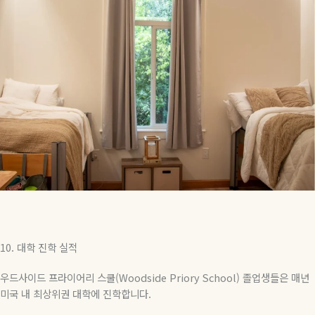
10.
대학
진학
실적
우드사이드 프라이어리 스쿨(Woodside Priory School) 졸업생들은
매년
미국
내
최상위권
대학에
진학합니다
.