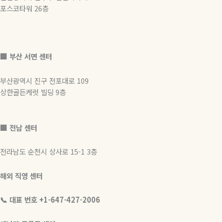
포스코타워 26층
🏢
부산 서면 센터
부산광역시 진구 전포대로 109
상한골든케럿 빌딩 9층
🏢 전남 센터
전라남도 순천시 상사로 15-1 3층
해외 직영 센터
📞 대표 번호 +1-647-427-2006