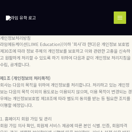
콘
MAI
텐
MEN
츠
로
건
너
개인정보처리방침
뛰
라임에듀케이션(LIME Education)(이하 ‘회사’라 한다)은 개인정보 보호법
기
제30조에 따라 정보 주체의 개인정보를 보호하고 이와 관련한 고충을 신속하
고 원활하게 처리할 수 있도록 하기 위하여 다음과 같이 개인정보 처리지침을
수립, 공개합니다.
제1조 (개인정보의 처리목적)
회사는 다음의 목적을 위하여 개인정보를 처리합니다. 처리하고 있는 개인정
보는 다음의 목적 이외의 용도로는 이용되지 않으며, 이용 목적이 변경되는 경
우에는 개인정보보호법 제18조에 따라 별도의 동의를 받는 등 필요한 조치를
이행할 예정입니다.
1. 홈페이지 회원 가입 및 관리
회원 가입 의사 확인, 회원제 서비스 제공에 따른 본인 식별․인증, 회원자격