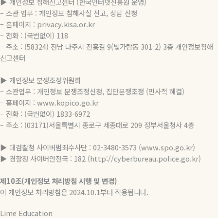
▶ 개인정보 침해신고센터 (한국인터넷진흥원 운영)
– 소관 업무 : 개인정보 침해사실 신고, 상담 신청
– 홈페이지 : privacy.kisa.or.kr
– 전화 : (국번없이) 118
– 주소 : (58324) 전남 나주시 진흥길 9(빛가람동 301-2) 3층 개인정보침해
신고센터
▶ 개인정보 분쟁조정위원회
– 소관업무 : 개인정보 분쟁조정신청, 집단분쟁조정 (민사적 해결)
– 홈페이지 : www.kopico.go.kr
– 전화 : (국번없이) 1833-6972
– 주소 : (03171)서울특별시 종로구 세종대로 209 정부서울청사 4층
▶ 대검찰청 사이버범죄수사단 : 02-3480-3573 (www.spo.go.kr)
▶ 경찰청 사이버안전국 : 182 (http://cyberbureau.police.go.kr)
제10조(개인정보 처리방침 시행 및 변경)
이 개인정보 처리방침은 2024.10.1부터 적용됩니다.
Lime Education