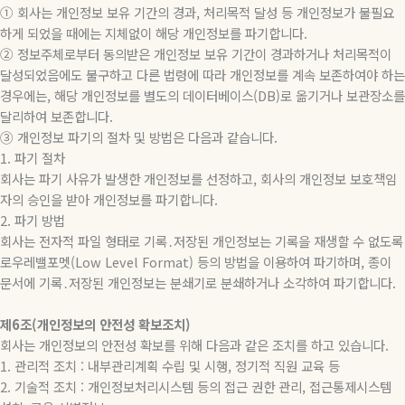
① 회사는 개인정보 보유 기간의 경과, 처리목적 달성 등 개인정보가 불필요
하게 되었을 때에는 지체없이 해당 개인정보를 파기합니다.
② 정보주체로부터 동의받은 개인정보 보유 기간이 경과하거나 처리목적이
달성되었음에도 불구하고 다른 법령에 따라 개인정보를 계속 보존하여야 하는
경우에는, 해당 개인정보를 별도의 데이터베이스(DB)로 옮기거나 보관장소를
달리하여 보존합니다.
③ 개인정보 파기의 절차 및 방법은 다음과 같습니다.
1. 파기 절차
회사는 파기 사유가 발생한 개인정보를 선정하고, 회사의 개인정보 보호책임
자의 승인을 받아 개인정보를 파기합니다.
2. 파기 방법
회사는 전자적 파일 형태로 기록․저장된 개인정보는 기록을 재생할 수 없도록
로우레밸포멧(Low Level Format) 등의 방법을 이용하여 파기하며, 종이
문서에 기록․저장된 개인정보는 분쇄기로 분쇄하거나 소각하여 파기합니다.
제6조(개인정보의 안전성 확보조치)
회사는 개인정보의 안전성 확보를 위해 다음과 같은 조치를 하고 있습니다.
1. 관리적 조치 : 내부관리계획 수립 및 시행, 정기적 직원 교육 등
2. 기술적 조치 : 개인정보처리시스템 등의 접근 권한 관리, 접근통제시스템