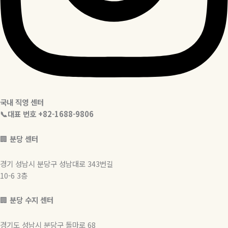
국내 직영 센터
📞대표 번호 +82-1688-9806
🏢
분당 센터
경기 성남시 분당구 성남대로 343번길
10-6 3층
🏢
분당 수지 센터
경기도 성남시 분당구 돌마로 68