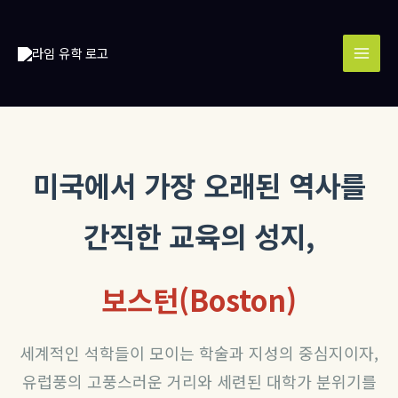
콘
MAI
텐
MEN
츠
로
건
너
뛰
기
미국에서 가장 오래된 역사를
간직한 교육의 성지,
보스턴(Boston)
세계적인 석학들이 모이는 학술과 지성의 중심지이자,
유럽풍의 고풍스러운 거리와 세련된 대학가 분위기를