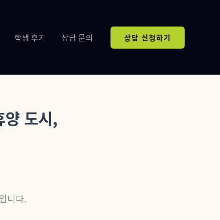
학생 후기
상담 문의
상담 신청하기
양 도시,
입니다.