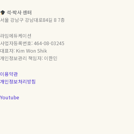
석·박사 센터
서울 강남구 강남대로84길 8 7층
라임에듀케이션
사업자등록번호: 464-08-03245
대표자: Kim Won Shik
개인정보관리 책임자: 이한민
이용약관
개인정보처리방침
Youtube