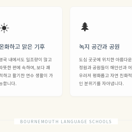
☀️
🌲
온화하고 맑은 기후
녹지 공간과 공원
영국 내에서도 일조량이 많고
도심 곳곳에 위치한 아름다운
따뜻한 편에 속하여, 보다 쾌
정원과 공원들이 해안선과 어
적하고 활기찬 연수 생활이 가
우러져 평화롭고 자연 친화적
능합니다.
인 분위기를 자아냅니다.
BOURNEMOUTH LANGUAGE SCHOOLS