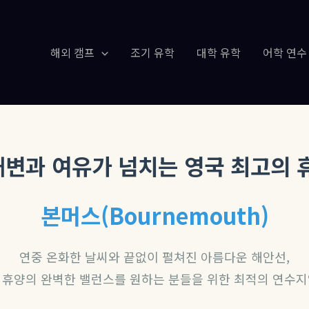
해외 캠프
조기 유학
대학 유학
어학 연수
해변과 여유가 넘치는 영국 최고의 휴
본머스(Bournemouth)
연중 온화한 날씨와 끝없이 펼쳐진 아름다운 해안선,
 휴양의 완벽한 밸런스를 원하는 분들을 위한 최적의 연수지