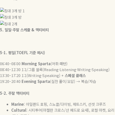
5.
일일
·
주말
스케줄
&
액티비티
5-1.
평일
(TOEFL
기준
예시
)
06:40–08:00
Morning Sparta
(
어휘
·
패턴
)
08:40–12:30 1:1/
그룹
블록
(Reading·Listening·Writing·Speaking)
13:30–17:20 1:1(Writing·Speaking) +
스페셜
클래스
19:20–20:40
Evening Sparta
(
실전
풀이
/
오답
)
→
복습
/
자습
5-2.
주말
액티비티
Marine
:
아일랜드 호핑
,
스노클
/
다이빙
,
제트스키
,
선셋 크루즈
Cultural
:
시티투어
(
마젤란 크로스
/
산 페드로 요새
),
로컬 마켓
,
요리