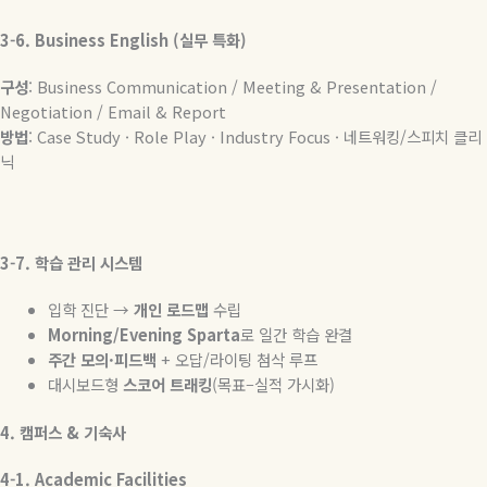
3-6. Business English (
실무
특화
)
구성
: Business Communication / Meeting & Presentation /
Negotiation / Email & Report
방법
: Case Study · Role Play · Industry Focus ·
네트워킹
/
스피치
클리
닉
3-7.
학습
관리
시스템
입학 진단
→
개인
로드맵
수립
Morning/Evening Sparta
로
일간
학습
완결
주간
모의
·
피드백
+
오답
/
라이팅 첨삭 루프
대시보드형
스코어
트래킹
(
목표
–
실적 가시화
)
4.
캠퍼스
&
기숙사
4-1. Academic Facilities