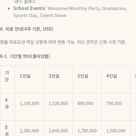
·
댄스 클래스
School Events
: Welcome/Monthly Party, Graduation,
Sports Day, Talent Show
6.
비용
안내
(4
주
기준
, USD)
환율
·
프로모션
·
객실 상황에 따라 변동 가능
.
최신 견적은 신청 시점 기준
.
6-1.
기간별
학비
(
룸타입별
)
기
1
인실
2
인실
3
인실
4
인실
간
4
1,190,000
1,020,000
890,000
790,000
주
8
2,380,000
2,040,000
1,780,000
1,580,000
주