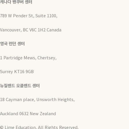
캐나다 밴쿠버 센터
789 W Pender St, Suite 1100,
Vancouver, BC V6C 1H2 Canada
영국 런던 센터
1 Partridge Mews, Chertsey,
Surrey KT16 9GB
뉴질랜드 오클랜드 센터
18 Cayman place, Unsworth Heights,
Auckland 0632 New Zealand
© Lime Education. All Rights Reserved.