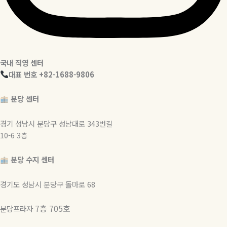
국내 직영 센터
대표 번호 +82-1688-9806
분당 센터
경기 성남시 분당구 성남대로 343번길
10-6 3층
분당 수지 센터
경기도 성남시 분당구 돌마로 68
7층 705호
분당프라자