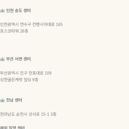
인천 송도 센터
인천광역시 연수구 컨벤시아대로 165
포스코타워 26층
부산 서면 센터
부산광역시 진구 전포대로 109
상한골든케럿 빌딩 9층
전남 센터
전라남도 순천시 상사로 15-1 3층
해외 직영 센터