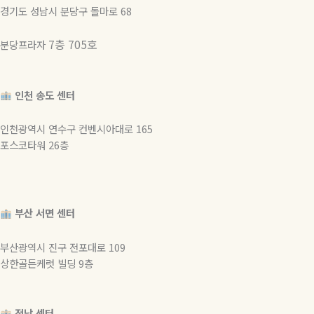
경기도 성남시 분당구 돌마로 68
7층 705호
분당프라자
인천 송도 센터
인천광역시 연수구 컨벤시아대로 165
포스코타워 26층
부산 서면 센터
부산광역시 진구 전포대로 109
상한골든케럿 빌딩 9층
전남 센터