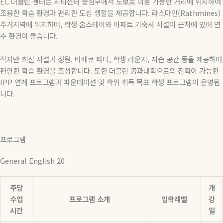
EC 더블린 센터는 시티센터 중심부에서 도보로 이동 가능한 거리에 위치하여
조용한 학습 환경과 편리한 도심 생활을 제공합니다. 라스마인(Rathmines)
주거지역에 위치하며, 학생 홈스테이와 아파트 기숙사 시설이 근처에 있어 연
수 환경이 좋습니다.
작지만 최신 시설과 정원, 바베큐 파티, 학생 라운지, 자습 공간 등을 제공하여
편안한 학습 환경을 조성합니다. 또한 더블린 공과대학으로의 진학이 가능한
IPP 연계 프로그램과 파운데이션 및 학위 취득 목표 학생 프로그램이 운영됩
니다.
프로그램
General English 20
주당
개
수업
프로그램 소개
입학레벨
강
시간
일