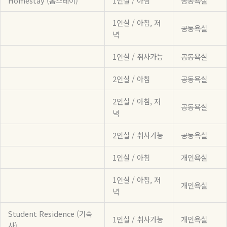
Homestay (홈스테이)
1인실 / 아침
공동욕실
1인실 / 아침, 저
공동욕실
녁
1인실 / 취사가능
공동욕실
2인실 / 아침
공동욕실
2인실 / 아침, 저
공동욕실
녁
2인실 / 취사가능
공동욕실
1인실 / 아침
개인욕실
1인실 / 아침, 저
개인욕실
녁
Student Residence (기숙
1인실 / 취사가능
개인욕실
사)