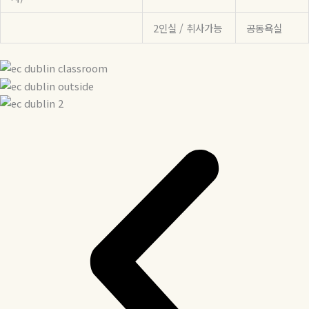
2인실 / 취사가능
공동욕실