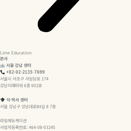
Lime Education
본사
서울 강남 센터
+82-02-2135-7699
서울시 서초구 사임당로 174
강남미래타워 6층 602호
석·박사 센터
서울 강남구 강남대로84길 8 7층
라임에듀케이션
사업자등록번호: 464-08-03245