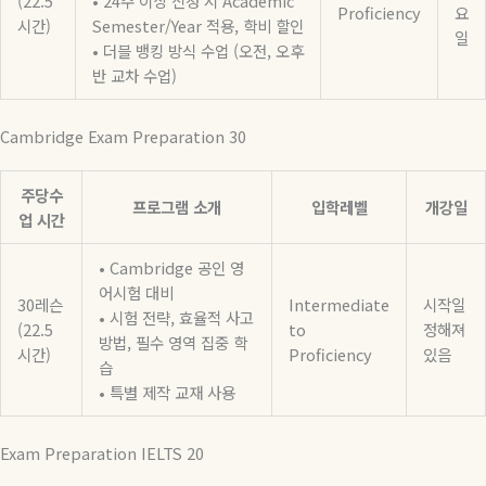
(22.5
• 24주 이상 신청 시 Academic
Proficiency
요
시간)
Semester/Year 적용, 학비 할인
일
• 더블 뱅킹 방식 수업 (오전, 오후
반 교차 수업)
Cambridge Exam Preparation 30
주당수
프로그램 소개
입학레벨
개강일
업 시간
• Cambridge 공인 영
어시험 대비
30레슨
Intermediate
시작일
• 시험 전략, 효율적 사고
(22.5
to
정해져
방법, 필수 영역 집중 학
시간)
Proficiency
있음
습
• 특별 제작 교재 사용
Exam Preparation IELTS 20