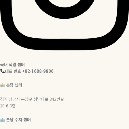
국내 직영 센터
대표 번호 +82-1688-9806
분당 센터
경기 성남시 분당구 성남대로 343번길
10-6 3층
분당 수지 센터