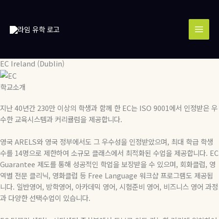
콘
MAI
텐
MEN
츠
로
건
너
EC Ireland (Dublin)
뛰
기
학교소개
지난 40년간 230만 이상의 학생과 함께 한 EC는 ISO 9001에서 인정받은 우
수한 교육시스템과 커리큘럼을 제공합니다.
영국 ARELS와 영국 정부에서도 그 우수성을 인정받았으며, 최대 학급 학생
수를 14명으로 제한하여 소규모 클래스에서 최적화된 수업을 제공합니다. EC
Guarantee 제도를 통해 성공적인 학업을 보장받을 수 있으며, 회화클럽, 영
역별 전문 클리닉, 영화클럽 등 Free Language 워크샵 프로그램도 제공됩
니다. 일반영어, 방학영어, 아카데믹 영어, 시험준비 영어, 비즈니스 영어 과정
과 다양한 선택수업이 있습니다.