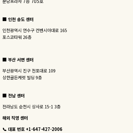
7층 705호
분당프라자
인천 송도 센터
인천광역시 연수구 컨벤시아대로 165
포스코타워 26층
부산 서면 센터
부산광역시 진구 전포대로 109
상한골든케럿 빌딩 9층
전남 센터
전라남도 순천시 상사로 15-1 3층
해외 직영 센터
대표 번호 +1-647-427-2006