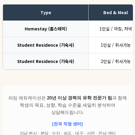
Type
Bed & Meal
Homestay (홈스테이)
1인실 / 아침, 저녁
Student Residence (기숙사)
1인실 / 취사가능
Student Residence (기숙사)
2인실 / 취사가능
라임 에듀케이션은
20년 이상 경력의 유학 전문가 팀
과 함께
학생의 목표, 성향, 학습 수준을 세밀히 분석하여
상담해드립니다.
[전국 직영 센터]
강남 본사 · 분당 · 수지 · 송도 · 대구 · 서면 · 전남 센터