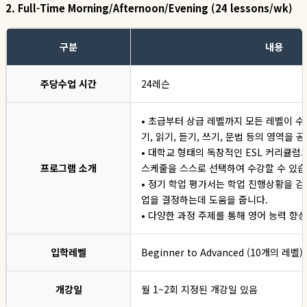
2. Full-Time Morning/Afternoon/Evening (24 lessons/wk)
구분
내용
주당수업 시간
24레슨
• 초급부터 상급 레벨까지 모든 레벨이 
기, 읽기, 듣기, 쓰기, 문법 등의 영역을 
• 대학교 형태의 독창적인 ESL 커리큘럼
프로그램 소개
스케줄을 스스로 선택하여 수강할 수 있습
• 정기 학업 평가서는 학업 진행상황을 
업을 결정하는데 도움을 줍니다.
• 다양한 과정 주제를 통해 영어 능력 향
입학레벨
Beginner to Advanced (10개의 레벨)
개강일
월 1~2회 지정된 개강일 있음