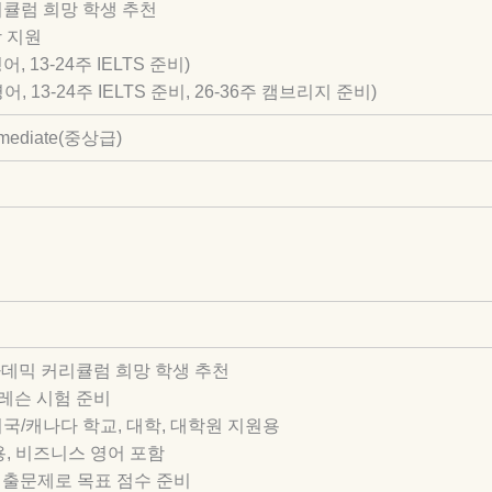
리큘럼 희망 학생 추천
학 지원
영어, 13-24주 IELTS 준비)
반영어, 13-24주 IELTS 준비, 26-36주 캠브리지 준비)
ermediate(중상급)
카데믹 커리큘럼 희망 학생 추천
5~10레슨 시험 준비
S: 미국/캐나다 학교, 대학, 대학원 지원용
직용, 비즈니스 영어 포함
 기출문제로 목표 점수 준비