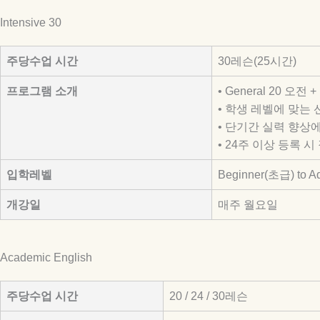
Intensive 30
주당수업 시간
30레슨(25시간)
프로그램 소개
• General 20 오
• 학생 레벨에 맞는
• 단기간 실력 향상
• 24주 이상 등록
입학레벨
Beginner(초급) to 
개강일
매주 월요일
Academic English
주당수업 시간
20 / 24 / 30레슨