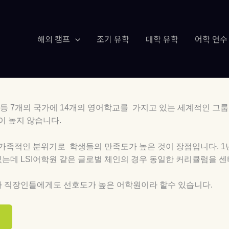
해외 캠프
조기 유학
대학 유학
어학 연수
드 등 7개의 국가에 14개의 영어학교를 가지고 있는 세계적인 그
이 높지 않습니다.
가족적인 분위기로 학생들의 만족도가 높은 것이 장점입니다. 1
는데 LSI어학원 같은
글로벌 체인의 경우 동일한 커리큘럼을 센터
라 직장인들에게도 선호도가 높은 어학원이라 할수 있습니다.