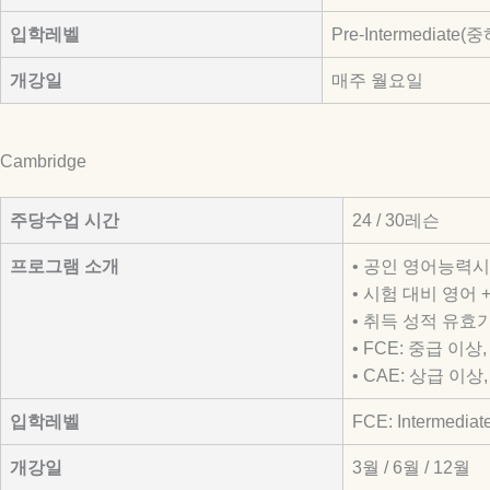
입학레벨
Pre-Intermediate(
개강일
매주 월요일
Cambridge
주당수업 시간
24 / 30레슨
프로그램 소개
• 공인 영어능력시
• 시험 대비 영어
• 취득 성적 유효
• FCE: 중급 이
• CAE: 상급 
입학레벨
FCE: Intermediat
개강일
3월 / 6월 / 12월