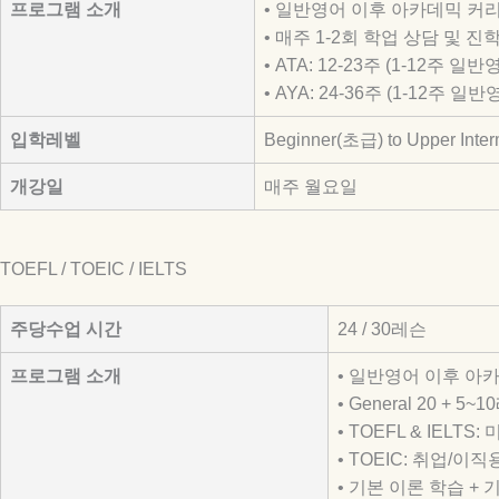
프로그램 소개
• 일반영어 이후 아카데믹 커
• 매주 1-2회 학업 상담 및 진
• ATA: 12-23주 (1-12주 일반
• AYA: 24-36주 (1-12주 일
입학레벨
Beginner(초급) to Upper Int
개강일
매주 월요일
TOEFL / TOEIC / IELTS
주당수업 시간
24 / 30레슨
프로그램 소개
• 일반영어 이후 아
• General 20 + 
• TOEFL & IELT
• TOEIC: 취업/이
• 기본 이론 학습 +