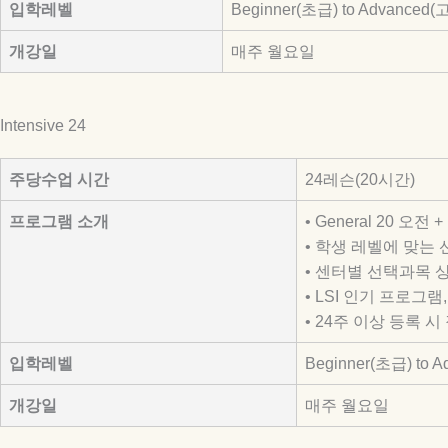
입학레벨
Beginner(초급) to Advanced(
개강일
매주 월요일
Intensive 24
주당수업 시간
24레슨(20시간)
프로그램 소개
• General 20 오
• 학생 레벨에 맞는
• 센터별 선택과목 
• LSI 인기 프로그램
• 24주 이상 등록
입학레벨
Beginner(초급) to 
개강일
매주 월요일