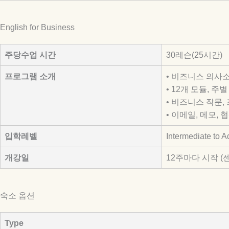
English for Business
주당수업 시간
30레슨(25시간)
프로그램 소개
• 비즈니스 의사
• 12개 모듈, 주
• 비즈니스 작문,
• 이메일, 메모,
입학레벨
Intermediate to 
개강일
12주마다 시작 (
숙소 옵션
Type