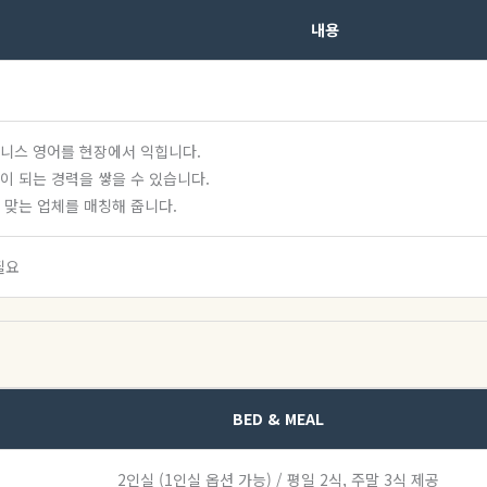
내용
즈니스 영어를 현장에서 익힙니다.
이 되는 경력을 쌓을 수 있습니다.
 맞는 업체를 매칭해 줍니다.
필요
BED & MEAL
2인실 (1인실 옵션 가능) / 평일 2식, 주말 3식 제공