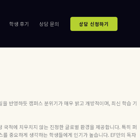
학생 후기
상담 문의
상담 신청하기
을 반영하듯 캠퍼스 분위기가 매우 밝고 개방적이며
,
최신 학습 기
정 국적에 치우치지 않는 진정한 글로벌 환경을 제공합니다
.
특히 퍼
스를 중요하게 생각하는 학생들에게 인기가 높습니다
. EF
만의 독자