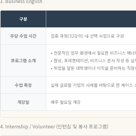
3. Business English
구분
주당 수업 시간
집중 과정(32강의) 내 선택 수업으로 구성
• 전문적인 업무 환경에서 필요한 비즈니스 매너
프로그램 소개
• 협상, 프레젠테이션, 비즈니스 문서 작성 등 
• 취업을 앞둔 대학생이나 이직을 준비하는 직
수업 특징
실제 글로벌 기업의 사례를 바탕으로 한 케이스 
개강일
매주 월요일 개강
4. Internship / Volunteer (인턴십 및 봉사 프로그램)