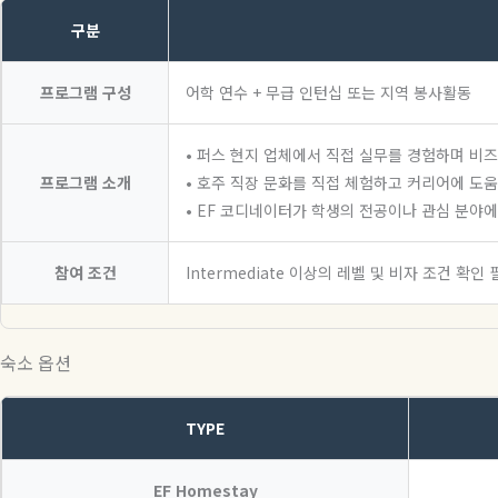
구분
프로그램 구성
어학 연수 + 무급 인턴십 또는 지역 봉사활동
• 퍼스 현지 업체에서 직접 실무를 경험하며 비
프로그램 소개
• 호주 직장 문화를 직접 체험하고 커리어에 도움
• EF 코디네이터가 학생의 전공이나 관심 분야에
참여 조건
Intermediate 이상의 레벨 및 비자 조건 확인 
숙소 옵션
TYPE
EF Homestay