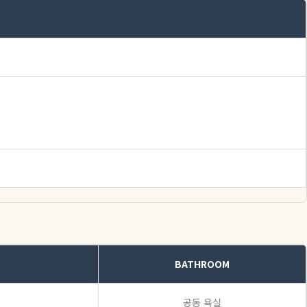
BATHROOM
공동 욕실