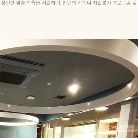
춘 정밀한 맞춤 학습을 지원하며
,
인턴십 기회나 자원봉사 프로그램 등