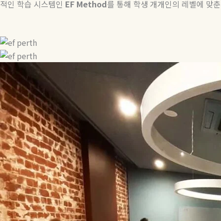
적인 학습 시스템인
EF Method
를 통해 학생 개개인의 레벨에 맞