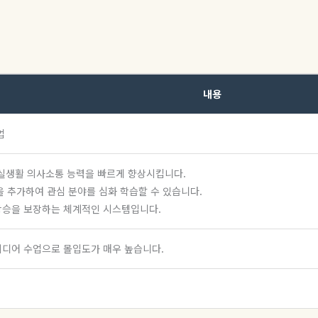
내용
업
, 실생활 의사소통 능력을 빠르게 향상시킵니다.
N)을 추가하여 관심 분야를 심화 학습할 수 있습니다.
 상승을 보장하는 체계적인 시스템입니다.
미디어 수업으로 몰입도가 매우 높습니다.