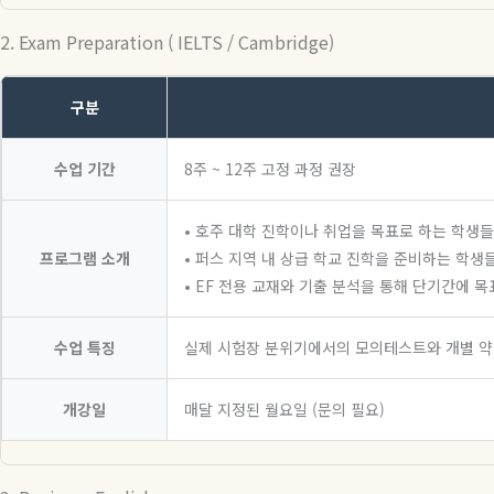
2. Exam Preparation ( IELTS / Cambridge)
구분
수업 기간
8주 ~ 12주 고정 과정 권장
• 호주 대학 진학이나 취업을 목표로 하는 학생들을
프로그램 소개
• 퍼스 지역 내 상급 학교 진학을 준비하는 학
• EF 전용 교재와 기출 분석을 통해 단기간에 
수업 특징
실제 시험장 분위기에서의 모의테스트와 개별 약
개강일
매달 지정된 월요일 (문의 필요)