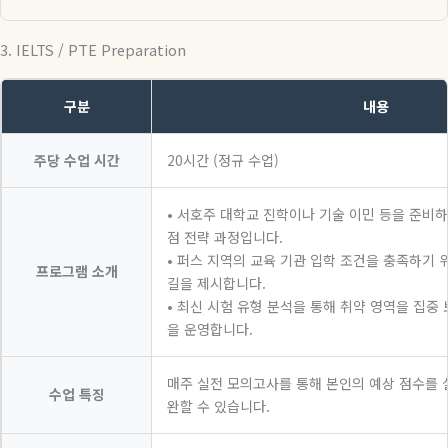
3. IELTS / PTE Preparation
구분
내용
주당 수업 시간
20시간 (정규 수업)
• 서호주 대학교 진학이나 기술 이민 등을 준비
점 전략 과정입니다.
• 퍼스 지역의 교육 기관 입학 조건을 충족하기 
프로그램 소개
길을 제시합니다.
• 최신 시험 유형 분석을 통해 취약 영역을 집중
을 운영합니다.
매주 실전 모의고사를 통해 본인의 예상 점수를
수업 특징
완할 수 있습니다.