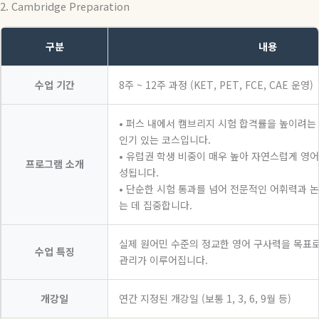
2. Cambridge Preparation
구분
내용
수업 기간
8주 ~ 12주 과정 (KET, PET, FCE, CAE 운영)
• 퍼스 내에서 캠브리지 시험 합격률을 높이려는
인기 있는 코스입니다.
• 유럽권 학생 비중이 매우 높아 자연스럽게 영
프로그램 소개
성됩니다.
• 단순한 시험 통과를 넘어 전문적인 어휘력과 
는 데 집중합니다.
실제 원어민 수준의 정교한 영어 구사력을 목표로
수업 특징
관리가 이루어집니다.
개강일
연간 지정된 개강일 (보통 1, 3, 6, 9월 등)