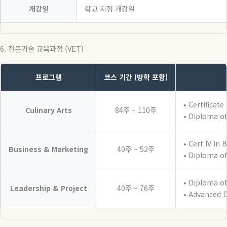
개강일
학교 지정 개강일
6. 전문기술 교육과정 (VET)
프로그램
코스 기간 (방학 포함)
• Certificat
Culinary Arts
84주 ~ 110주
• Diploma o
• Cert IV in
Business & Marketing
40주 ~ 52주
• Diploma of
• Diploma o
Leadership & Project
40주 ~ 76주
• Advanced 