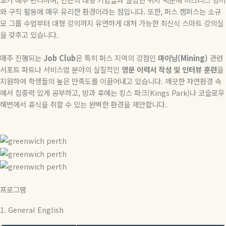
와 구직 활동에 매우 유리한 환경이라는 점입니다
.
또한
,
퍼스 캠퍼스는 소규
모 그룹 수업부터 대형 강의까지 유연하게 대처 가능한 최신식 스마트 강의실
을 갖추고 있습니다
.
매주 진행되는
Job Club
은 특히 퍼스 지역의 강점인
마이닝
(Mining)
관련
서포트 파트나 서비스업 분야의 실질적인
영문 이력서 작성 및 인터뷰 훈련
을
지원하여 학생들의 높은 만족도를 이끌어내고 있습니다
.
깨끗한 자연환경 속
에서 집중력 있게 공부하고
,
방과 후에는 킹스 파크
(Kings Park)
나 코슬로우
해변에서 휴식을 취할 수 있는 완벽한 환경을 제안합니다
.
프로그램
1. General English