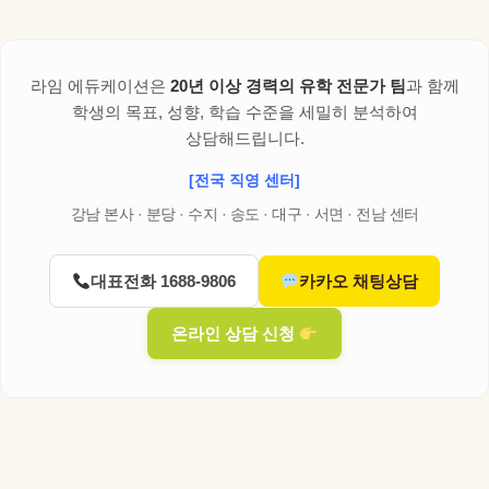
라임 에듀케이션은
20년 이상 경력의 유학 전문가 팀
과 함께
학생의 목표, 성향, 학습 수준을 세밀히 분석하여
상담해드립니다.
[전국 직영 센터]
강남 본사 · 분당 · 수지 · 송도 · 대구 · 서면 · 전남 센터
대표전화 1688-9806
카카오 채팅상담
온라인 상담 신청