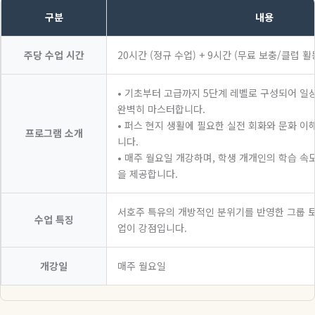
구분
내용
주당 수업 시간
20시간 (정규 수업) + 9시간 (무료 보충/클럽 활
• 기초부터 고급까지 5단계 레벨로 구성되어 일
완벽히 마스터합니다.
• 퍼스 현지 생활에 필요한 실전 회화와 문화 이
프로그램 소개
니다.
• 매주 월요일 개강하며, 학생 개개인의 학습 속
을 제공합니다.
서호주 특유의 개방적인 분위기를 반영한 그룹 
수업 특징
업이 강점입니다.
개강일
매주 월요일