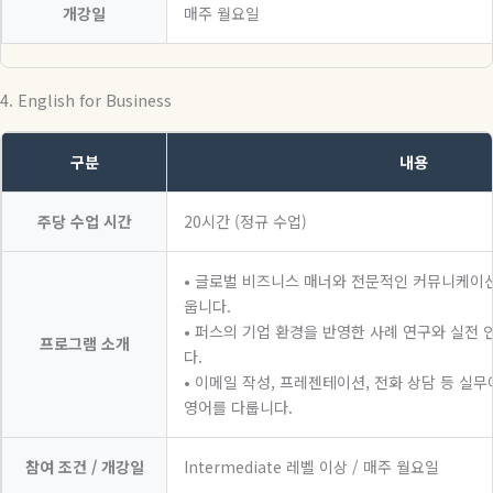
개강일
매주 월요일
4. English for Business
구분
내용
주당 수업 시간
20시간 (정규 수업)
• 글로벌 비즈니스 매너와 전문적인 커뮤니케이
웁니다.
• 퍼스의 기업 환경을 반영한 사례 연구와 실전
프로그램 소개
다.
• 이메일 작성, 프레젠테이션, 전화 상담 등 실
영어를 다룹니다.
참여 조건 / 개강일
Intermediate 레벨 이상 / 매주 월요일