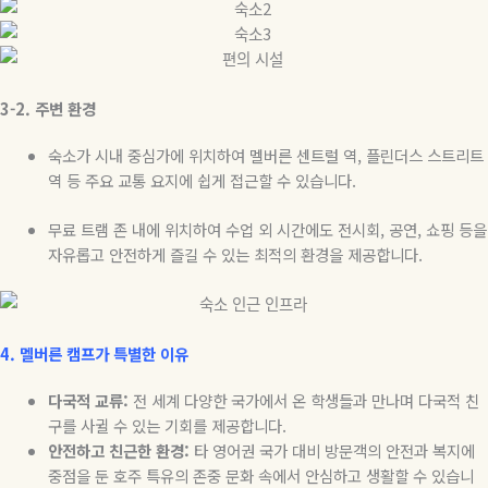
3-2.
주변
환경
숙소가 시내 중심가에 위치하여 멜버른 센트럴 역
,
플린더스 스트리트
역 등 주요 교통 요지에 쉽게 접근할 수 있습니다
.
무료 트램 존 내에 위치하여 수업 외 시간에도 전시회
,
공연
,
쇼핑 등을
자유롭고 안전하게 즐길 수 있는 최적의 환경을 제공합니다
.
4.
멜버른
캠프가
특별한
이유
다국적
교류
:
전 세계 다양한 국가에서 온 학생들과 만나며 다국적 친
구를 사귈 수 있는 기회를 제공합니다
.
안전하고
친근한
환경
:
타 영어권 국가 대비 방문객의 안전과 복지에
중점을 둔 호주 특유의 존중 문화 속에서 안심하고 생활할 수 있습니