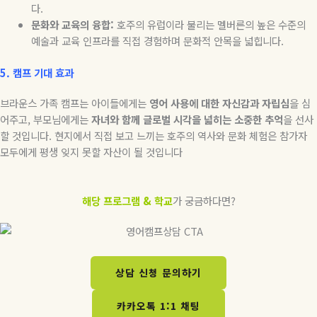
다
.
문화와
교육의
융합
:
호주의 유럽이라 불리는 멜버른의 높은 수준의
예술과 교육 인프라를 직접 경험하며 문화적 안목을 넓힙니다
.
5. 캠프
기대
효과
브라운스 가족 캠프는 아이들에게는
영어
사용에
대한
자신감과
자립심
을 심
어주고
,
부모님에게는
자녀와
함께
글로벌
시각을
넓히는
소중한
추억
을 선사
할 것입니다
.
현지에서 직접 보고 느끼는 호주의 역사와 문화 체험은 참가자
모두에게 평생 잊지 못할 자산이 될 것입니다
해당 프로그램 & 학교
가 궁금하다면?
상담 신청 문의하기​
카카오톡 1:1 채팅