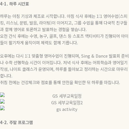
4-1.
하루
시간표
하루는 아침 기상과 체조로 시작합니다
.
아침 식사 후에는
1:1
영어수업
(
스피
킹
,
리스닝
,
문법
,
발음
,
라이팅
)
이 이어지고
,
그룹 수업을 통해 다국적 친구들
과 함께 영어로 토론하고 발표하는 경험을 쌓습니다
.
오전 간식 후에는 수영
,
농구
,
골프
,
댄스 등 스포츠 액티비티가 진행되어 아이
들이 활기차게 움직이며 체력도 함께 기릅니다
.
오후에는 다시
1:1
맞춤형 영어수업이 진행되며
, Sing & Dance
발표회 준비
나 수학 선행학습 시간이 이어집니다
.
저녁 식사 후에는 어휘학습과 영어일기
작성
,
나이트 클래스가 운영되며
,
하루를 돌아보고 정리하는 시간으로 마무리
합니다
.
취침 전에는 건강체크와 점호를 통해 안전을 확인한 뒤 하루를 마칩니다
.
4-2.
주말
프로그램