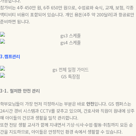
가능합니다
.
참가비는
4
주
450
만 원
, 6
주
650
만 원으로
,
수업료와 숙식
,
교재
,
보험
,
각종
액티비티 비용이 포함되어 있습니다
.
개인 용돈
(4
주 약
200
달러
)
과 항공료만
준비하면 됩니다
.
3.캠프관리
3-1.
철저한
안전
관리
학부모님들이 가장 먼저 걱정하시는 부분은 바로
안전
입니다
. GS
캠퍼스는
24
시간 경비 시스템과
CCTV
를 갖추고 있으며
,
간호사와 직원이 원내에 상주
해 아이들의 건강과 생활을 밀착 관리합니다
.
또한 전담 생활 교사가 함께 지내면서 기상
·
식사
·
수업
·
활동
·
취침까지 모든 순
간을 지도하므로
,
아이들은 안정적인 환경 속에서 생활할 수 있습니다
.