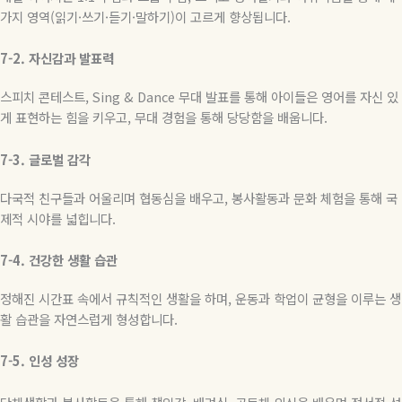
가지 영역
(
읽기
·
쓰기
·
듣기
·
말하기
)
이 고르게 향상됩니다
.
7-2.
자신감과
발표력
스피치 콘테스트
, Sing & Dance
무대 발표를 통해 아이들은 영어를 자신 있
게 표현하는 힘을 키우고
,
무대 경험을 통해 당당함을 배웁니다
.
7-3.
글로벌
감각
다국적 친구들과 어울리며 협동심을 배우고
,
봉사활동과 문화 체험을 통해 국
제적 시야를 넓힙니다
.
7-4.
건강한
생활
습관
정해진 시간표 속에서 규칙적인 생활을 하며
,
운동과 학업이 균형을 이루는 생
활 습관을 자연스럽게 형성합니다
.
7-5.
인성
성장