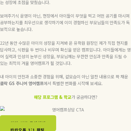
는 성장에 초점을 맞췄습니다
.
보여주기식 운영이 아닌
,
현장에서 아이들이 무엇을 먹고 어떤 공기를 마시며
공부하는지를 최우선으로 생각하기에 이미 경험하신 부모님들의 만족도가 독
보적으로 높습니다
.
22
년 동안 수많은 아이의 성장을 지켜봐 온 유학원 원장인 제가 직접 현지를
답사하고
,
식판을 두 번이나 비우며 확신을 얻은 캠프입니다
.
아이들에게는 영
어 실력과 인성의 눈부신 성장을
,
부모님께는 무한한 안심과 만족을 드릴 수
있는 최적의 겨울 영어캠프가 될 것입니다
.
내 아이의 안전과 소중한 경험을 위해
,
겉모습이 아닌 알찬 내용으로 꽉 채운
클락
GS
주니어
영어캠프
에서 특별한 변화를 시작해 보세요
.
해당 프로그램 & 학교
가 궁금하다면?
상담 신청 문의하기​
카카오톡 1:1 채팅