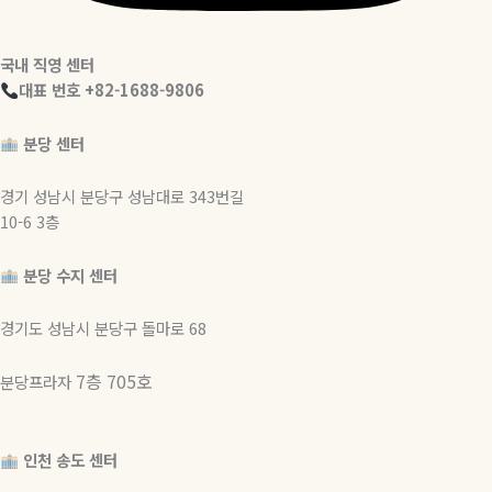
국내 직영 센터
대표 번호 +82-1688-9806
분당 센터
경기 성남시 분당구 성남대로 343번길
10-6 3층
분당 수지 센터
경기도 성남시 분당구 돌마로 68
7층 705호
분당프라자
인천 송도 센터