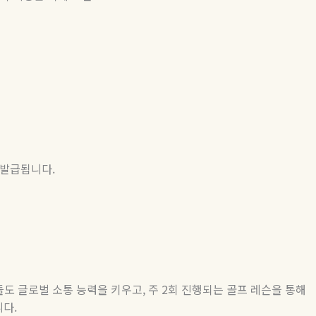
 발급됩니다
.
도 글로벌 소통 능력을 키우고
,
주
2
회 진행되는 골프 레슨을 통해
니다
.