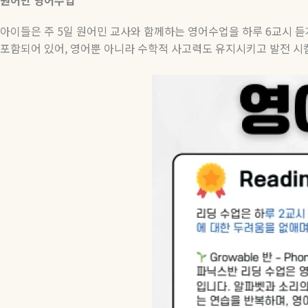
아이들은 주
5
일 원어민 교사와 함께하는 영어수업을 하루
6
교시 듣
포함되어 있어
,
영어뿐 아니라 수학적 사고력도 유지시키고 발전 시