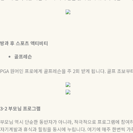
방과
후
스포츠
액티비티
골프레슨
PGA
원어민 프로에게 골프레슨을 주
2
회 받게 됩니다
.
골프 초보부
3-2
부모님
프로그램
부모님 역시 단순한 동반자가 아니라
,
적극적으로 프로그램에 참여
자기계발과 휴식과 힐링을 동시에 누립니다
.
여기에 매주 한번씩 가