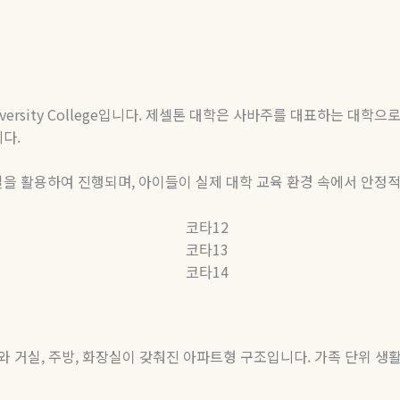
versity College
입니다
.
제셀톤 대학은 사바주를 대표하는 대학으로
니다
.
실을 활용하여 진행되며
,
아이들이 실제 대학 교육 환경 속에서 안정
와 거실
,
주방
,
화장실이 갖춰진 아파트형 구조입니다
.
가족 단위 생