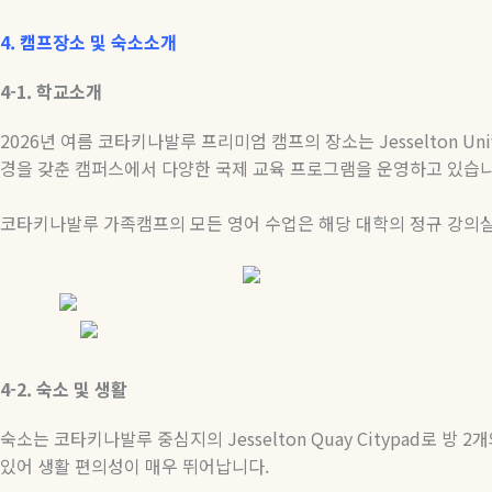
4. 캠프장소
및
숙소소개
4-1.
학교소개
2026
년 여름 코타키나발루 프리미엄 캠프의 장소는
Jesselton Uni
경을 갖춘 캠퍼스에서 다양한 국제 교육 프로그램을 운영하고 있습
코타키나발루 가족캠프의 모든 영어 수업은 해당 대학의 정규 강의
4-2.
숙소
및
생활
숙소는 코타키나발루 중심지의
Jesselton Quay Citypad
로 방
2
개
있어 생활 편의성이 매우 뛰어납니다
.