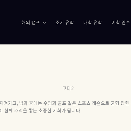
해외 캠프
조기 유학
대학 유학
어학 연수
 지켜가고
,
방과 후에는 수영과 골프 같은 스포츠 레슨으로 균형 잡힌
이 함께 추억을 쌓는 소중한 기회가 됩니다