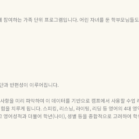
께 참여하는 가족 단위 프로그램입니다
.
어린 자녀를 둔 학부모님들도
진단과 반편성이 이루어집니다
.
이사항을 미리 파악하여 이 데이터를 기반으로 캠프에서 사용할 수업
시험을 치루게 됩니다
.
스피킹
,
리스닝
,
라이팅
,
리딩 등 영어의
4
대 영
고 영어성적과 더불어 학년
(
나이
),
셩별 등을 종합적으로 고려하여 학