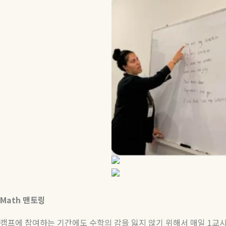
Math
맨토링
캠프에 참여하는 기간에도 수학의 감을 잃지 않기 위해서 매일
1
교시