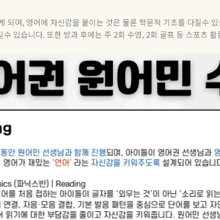
게 되며
,
영어에 자신감을 붙이는 것은 물론 학문적 기초를 다질수 
킬수 있습니다
.
또한 방과 후에는 주
2
회 수영
, 2
회 골프 등 스포츠 