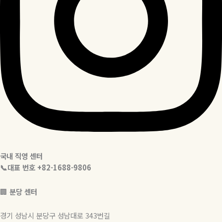
국내 직영 센터
📞대표 번호 +82-1688-9806
🏢
분당 센터
경기 성남시 분당구 성남대로 343번길