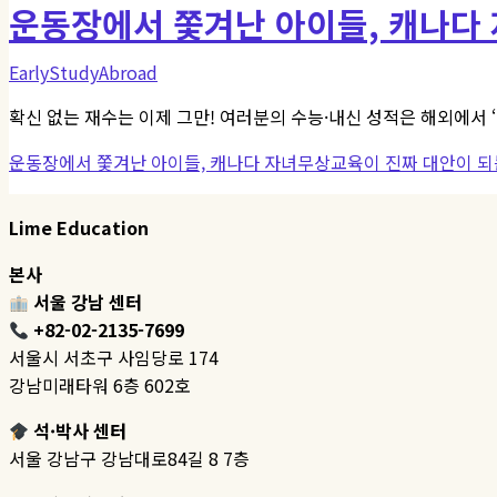
운동장에서 쫓겨난 아이들, 캐나다
EarlyStudyAbroad
확신 없는 재수는 이제 그만! 여러분의 수능·내신 성적은 해외에서 
운동장에서 쫓겨난 아이들, 캐나다 자녀무상교육이 진짜 대안이 되
Lime Education
본사
서울 강남 센터
+82-02-2135-7699
서울시 서초구 사임당로 174
강남미래타워 6층 602호
석·박사 센터
서울 강남구 강남대로84길 8 7층