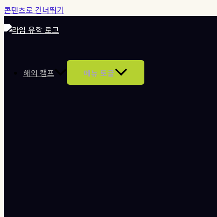
콘텐츠로 건너뛰기
해외 캠프
메뉴 토글