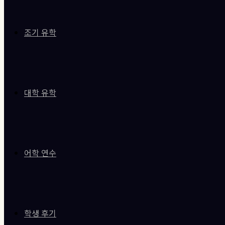
조기 유학
대학 유학
어학 연수
학생 후기