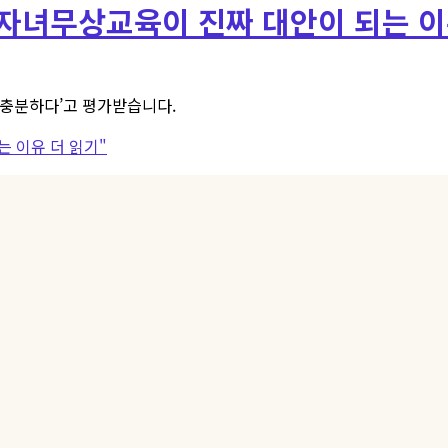
 자녀무상교육이 진짜 대안이 되는 
‘충분하다’고 평가받습니다.
는 이유
더 읽기"