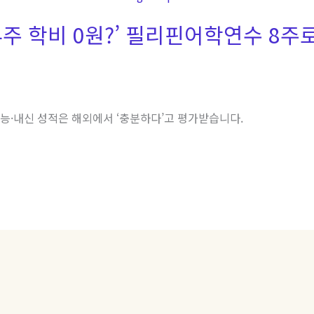
4주 학비 0원?’ 필리핀어학연수 8주
수능·내신 성적은 해외에서 ‘충분하다’고 평가받습니다.