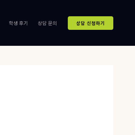
학생 후기
상담 문의
상담 신청하기