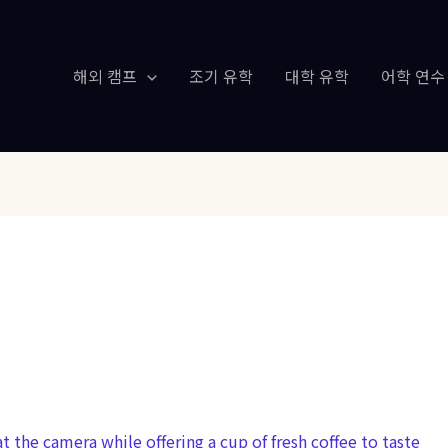
해외 캠프
조기 유학
대학 유학
어학 연수