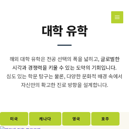
콘
MAI
텐
MEN
츠
로
대학 유학
건
너
뛰
기
해외 대학 유학은 전공 선택의 폭을 넓히고,
글로벌한
시각과 경쟁력을 키울 수 있는 도약의 기회입니다.
심도 있는 학문 탐구는 물론, 다양한 문화적 배경 속에서
자신만의 확고한 진로 방향을 설계합니다.
미국
캐나다
영국
호주