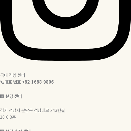
국내 직영 센터
📞대표 번호 +82-1688-9806
🏢
분당 센터
경기 성남시 분당구 성남대로 343번길
10-6 3층