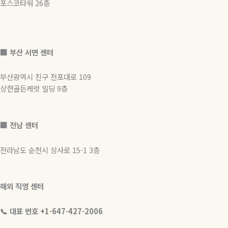
포스코타워 26층
🏢
부산 서면 센터
부산광역시 진구 전포대로 109
상한골든케럿 빌딩 9층
🏢 전남 센터
전라남도 순천시 상사로 15-1 3층
해외 직영 센터
📞 대표 번호 +1-647-427-2006