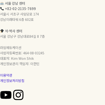
서울 강남 센터
+82-02-2135-7699
서울시 서초구 사임당로 174
강남미래타워 6층 602호
석·박사 센터
서울 강남구 강남대로84길 8 7층
라임에듀케이션
사업자등록번호: 464-08-03245
대표자: Kim Won Shik
개인정보관리 책임자: 이한민
이용약관
개인정보처리방침
Y
I