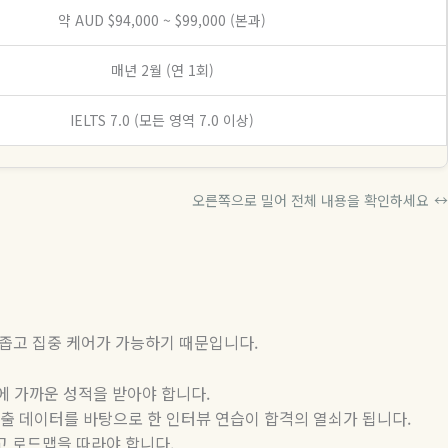
약 AUD $94,000 ~ $99,000 (본과)
매년 2월 (연 1회)
IELTS 7.0 (모든 영역 7.0 이상)
오른쪽으로 밀어 전체 내용을 확인하세요
↔
 좁고 집중 케어가 가능하기 때문입니다
.
에 가까운 성적을 받아야 합니다
.
기출 데이터를 바탕으로 한 인터뷰 연습이 합격의 열쇠가 됩니다
.
고 로드맵을 따라야 합니다
.