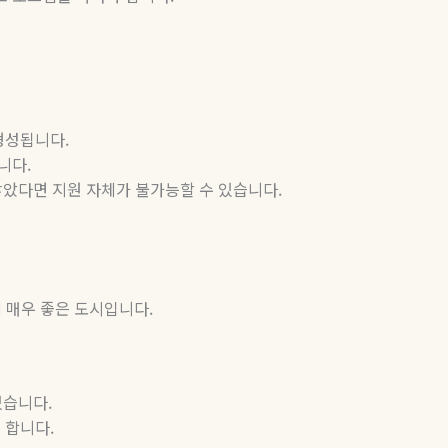
 형성됩니다
.
됩니다
.
않았다면
지원
자체가
불가능할
수
있습니다
.
 매우 좋은 도시입니다
.
있습니다
.
게 합니다
.