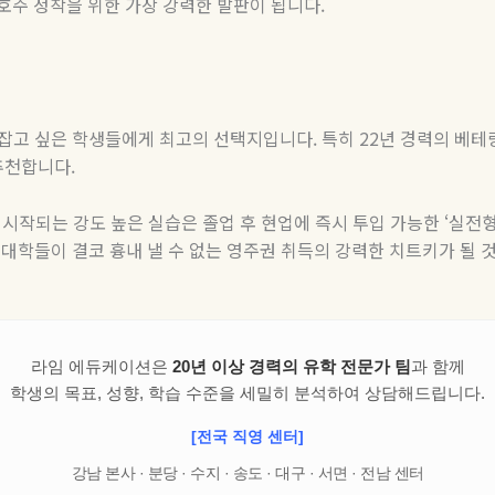
호주 정착을 위한 가장 강력한 발판이 됩니다
.
 잡고 싶은 학생들에게 최고의 선택지입니다
.
특히
22
년 경력의 베
추천합니다
.
시작되는 강도 높은 실습은 졸업 후 현업에 즉시 투입 가능한
‘
실전형
 대학들이 결코 흉내 낼 수 없는 영주권 취득의 강력한 치트키가 될 
라임 에듀케이션은
20년 이상 경력의 유학 전문가 팀
과 함께
학생의 목표, 성향, 학습 수준을 세밀히 분석하여 상담해드립니다.
[전국 직영 센터]
강남 본사 · 분당 · 수지 · 송도 · 대구 · 서면 · 전남 센터