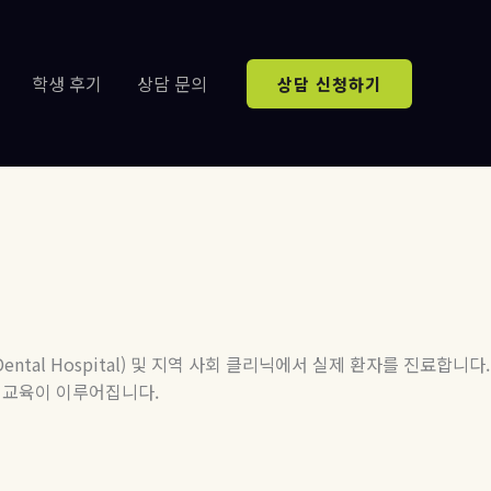
학생 후기
상담 문의
상담 신청하기
Dental Hospital)
및 지역 사회 클리닉에서 실제 환자를 진료합니다
.
한 교육이 이루어집니다
.