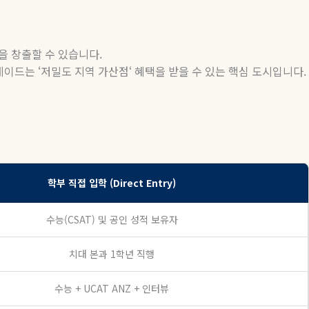
을 창출할 수 있습니다
.
레이드는
‘
저밀도 지역 가산점
‘
혜택을 받을 수 있는 핵심 도시입니다
.
학부 직접 입학 (Direct Entry)
수능(CSAT) 및 공인 성적 보유자
치대 본과 1학년 직행
수능 + UCAT ANZ + 인터뷰