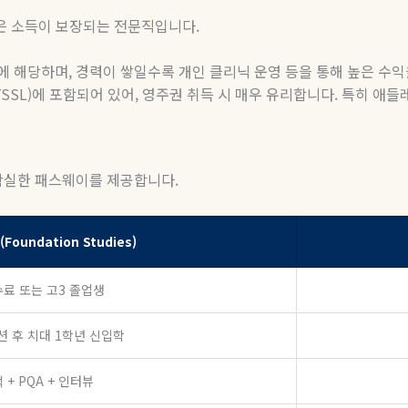
높은 소득이 보장되는 전문직입니다
.
권에 해당하며
,
경력이 쌓일수록 개인 클리닉 운영 등을 통해 높은 수익
TSSL)
에 포함되어 있어
,
영주권 취득 시 매우 유리합니다
.
특히 애들
확실한 패스웨이를 제공합니다
.
oundation Studies)
수료 또는 고3 졸업생
 후 치대 1학년 신입학
 + PQA + 인터뷰