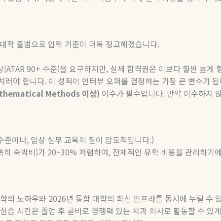
 대학 출범으로 입학 기준이 더욱 정교해졌습니다
.
상
(ATAR 90+
수준
)
을 요구하지만
,
실제 합격권은 이보다 훨씬 높게
치러야 합니다
.
이 성적이 인터뷰 오퍼를 결정하는 가장 큰 변수가 
thematical Methods
이상
)
이수가
필수입니다
.
만약
이수하지
 수준이나
,
임상 실무 교육의 질이 압도적입니다
.)
특히 숙박비
)
가
20~30%
저렴하여
,
전체적인 유학 비용을 관리하기에
대학의 노하우와
2026
년 통합 대학의 최신 인프라를 동시에 누릴 수 
실습 시간은 졸업 후 곧바로 경쟁력 있는 치과 의사로 활동할 수 있