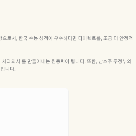
테랑으로서
,
한국 수능 성적이 우수하다면 다이렉트를
,
조금 더 안정적
 치과의사
‘
를 만들어내는 원동력이 됩니다
.
또한
,
남호주 주정부의
것입니다
.