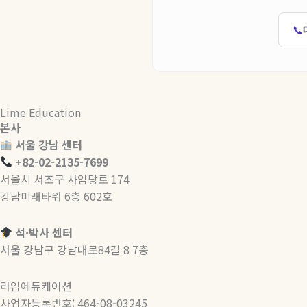
📞
Lime Education
본사
서울 강남 센터
+82-02-2135-7699
서울시 서초구 사임당로 174
강남미래타워 6층 602호
석·박사 센터
서울 강남구 강남대로84길 8 7층
라임에듀케이션
사업자등록번호: 464-08-03245