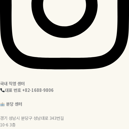
국내 직영 센터
대표 번호 +82-1688-9806
분당 센터
경기 성남시 분당구 성남대로 343번길
10-6 3층