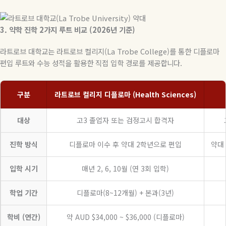
3.
약학
진학
2
가지
루트
비교
(2026
년
기준
)
라트로브 대학교는 라트로브 컬리지
(La Trobe College)
를 통한 디플로마
편입 루트와 수능 성적을 활용한 직접 입학 경로를 제공합니다
.
구분
라트로브 컬리지 디플로마 (Health Sciences)
대상
고3 졸업자 또는 검정고시 합격자
진학 방식
디플로마 이수 후 약대 2학년으로 편입
약대 
입학 시기
매년 2, 6, 10월 (연 3회 입학)
학업 기간
디플로마(8~12개월) + 본과(3년)
학비 (연간)
약 AUD $34,000 ~ $36,000 (디플로마)