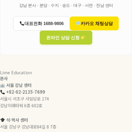
강남 본사 · 분당 · 수지 · 송도 · 대구 · 서면 · 전남 센터
대표전화 1688-9806
카카오 채팅상담
온라인 상담 신청
Lime Education
본사
서울 강남 센터
+82-02-2135-7699
서울시 서초구 사임당로 174
강남미래타워 6층 602호
석·박사 센터
서울 강남구 강남대로84길 8 7층