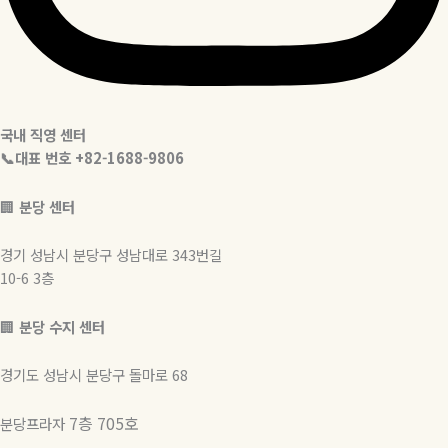
국내 직영 센터
📞대표 번호 +82-1688-9806
🏢
분당 센터
경기 성남시 분당구 성남대로 343번길
10-6 3층
🏢
분당 수지 센터
경기도 성남시 분당구 돌마로 68
7층 705호
분당프라자