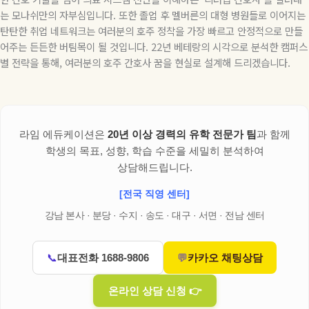
는 모나쉬만의 자부심입니다
.
또한 졸업 후 멜버른의 대형 병원들로 이어지는
탄탄한 취업 네트워크는 여러분의 호주 정착을 가장 빠르고 안정적으로 만들
어주는 든든한 버팀목이 될 것입니다
. 22
년 베테랑의 시각으로 분석한 캠퍼스
별 전략을 통해
,
여러분의 호주 간호사 꿈을 현실로 설계해 드리겠습니다
.
라임 에듀케이션은
20년 이상 경력의 유학 전문가 팀
과 함께
학생의 목표, 성향, 학습 수준을 세밀히 분석하여
상담해드립니다.
[전국 직영 센터]
강남 본사 · 분당 · 수지 · 송도 · 대구 · 서면 · 전남 센터
📞
대표전화 1688-9806
💬
카카오 채팅상담
온라인 상담 신청 👉