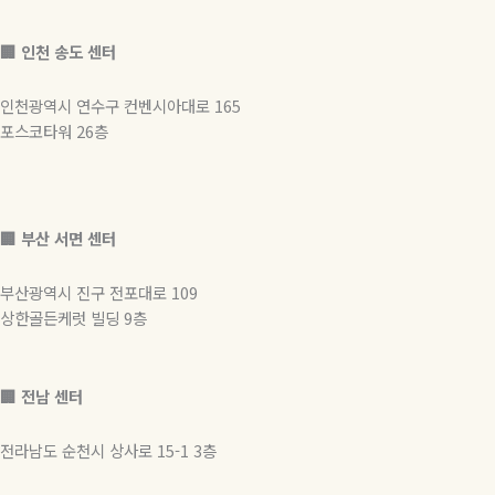
🏢 인천 송도 센터
인천광역시 연수구 컨벤시아대로 165
포스코타워 26층
🏢
부산 서면 센터
부산광역시 진구 전포대로 109
상한골든케럿 빌딩 9층
🏢 전남 센터
전라남도 순천시 상사로 15-1 3층