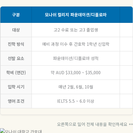
구분
모나쉬 컬리지 파운데이션/디플로마
대상
고2 수료 또는 고3 졸업생
진학 방식
예비 과정 이수 후 간호학 1학년 신입학
선발 요소
파운데이션/디플로마 성적
학비 (연간)
약 AUD $33,000 ~ $35,000
입학 시기
매년 2월, 6월, 10월
영어 조건
IELTS 5.5 ~ 6.0 이상
오른쪽으로 밀어 전체 내용을 확인하세요
↔