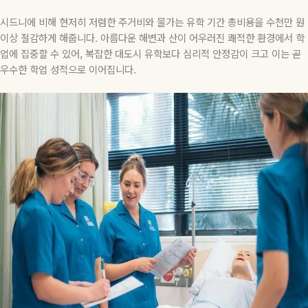
시드니에 비해 현저히 저렴한 주거비와 물가는 유학 기간 총비용을 수천만 원
이상 절감하게 해줍니다
.
아름다운 해변과 산이 어우러진 쾌적한 환경에서 학
업에 집중할 수 있어
,
복잡한 대도시 유학보다 심리적 안정감이 크고 이는 곧
우수한 학업 성적으로 이어집니다
.