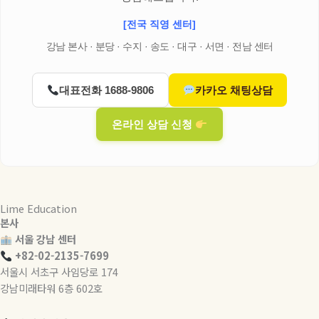
[전국 직영 센터]
강남 본사 · 분당 · 수지 · 송도 · 대구 · 서면 · 전남 센터
대표전화 1688-9806
카카오 채팅상담
온라인 상담 신청
Lime Education
본사
서울 강남 센터
+82-02-2135-7699
서울시 서초구 사임당로 174
강남미래타워 6층 602호