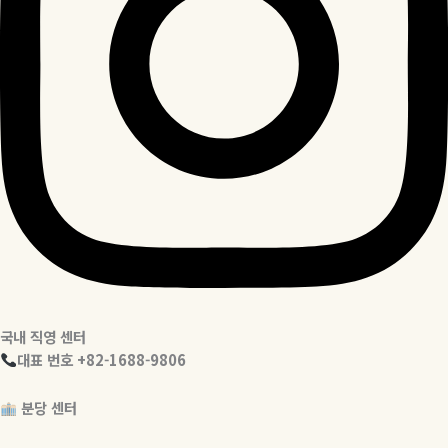
국내 직영 센터
대표 번호 +82-1688-9806
분당 센터