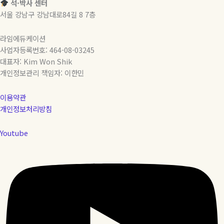
석·박사 센터
서울 강남구 강남대로84길 8 7층
라임에듀케이션
사업자등록번호: 464-08-03245
대표자: Kim Won Shik
개인정보관리 책임자: 이한민
이용약관
개인정보처리방침
Youtube