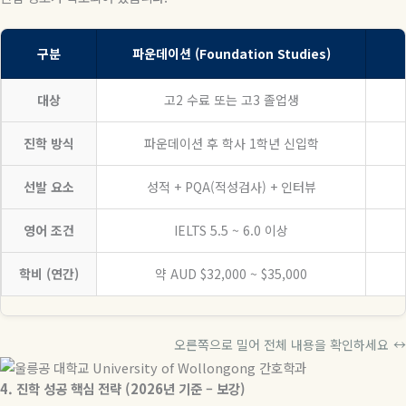
구분
파운데이션 (Foundation Studies)
대상
고2 수료 또는 고3 졸업생
진학 방식
파운데이션 후 학사 1학년 신입학
선발 요소
성적 + PQA(적성검사) + 인터뷰
영어 조건
IELTS 5.5 ~ 6.0 이상
학비 (연간)
약 AUD $32,000 ~ $35,000
오른쪽으로 밀어 전체 내용을 확인하세요
↔
4.
진학
성공
핵심
전략
(2026
년
기준
–
보강
)