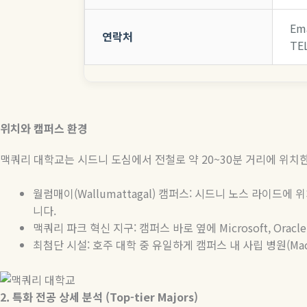
Em
연락처
TEL
위치와
캠퍼스
환경
맥쿼리 대학교는 시드니 도심에서 전철로 약
20~30
분 거리에 위치
월럼매이
(Wallumattagal)
캠퍼스
:
시드니
노스
라이드에
위
니다
.
맥쿼리 파크 혁신 지구
:
캠퍼스 바로 옆에
Microsoft, Oracle
최첨단
시설
:
호주
대학
중
유일하게
캠퍼스
내
사립
병원
(Ma
2.
특화
전공
상세
분석
(Top-tier Majors)