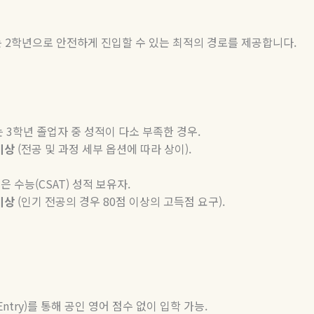
는
2
학년으로 안전하게 진입할 수 있는 최적의 경로를 제공합니다
.
는
3
학년 졸업자 중 성적이 다소 부족한 경우
.
이상
(
전공 및 과정 세부 옵션에 따라 상이
).
혹은 수능
(CSAT)
성적 보유자
.
이상
(
인기 전공의 경우
80
점 이상의 고득점 요구
).
Entry)
를
통해
공인
영어
점수
없이
입학
가능
.