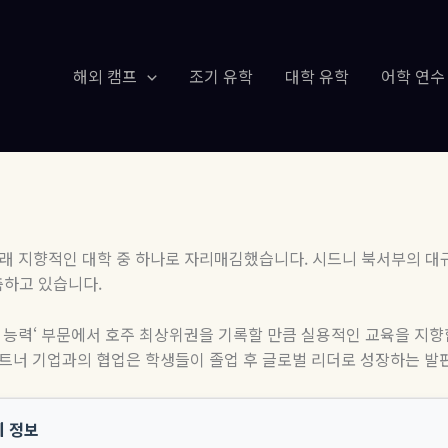
해외 캠프
조기 유학
대학 유학
어학 연수
래 지향적인 대학 중 하나로 자리매김했습니다
.
시드니 북서부의 대
축하고 있습니다
.
 능력
‘
부문에서 호주 최상위권을 기록할 만큼 실용적인 교육을 지
파트너 기업과의 협업은 학생들이 졸업 후 글로벌 리더로 성장하는 발
세 정보