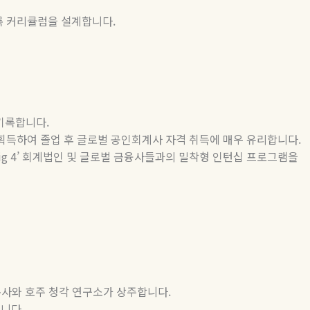
도록 커리큘럼을 설계합니다
.
 기록합니다
.
 획득하여 졸업 후 글로벌 공인회계사 자격 취득에 매우 유리합니다
.
ig 4’
회계법인 및 글로벌 금융사들과의 밀착형 인턴십 프로그램을
본사와
호주
청각
연구소가
상주합니다
.
습니다
.