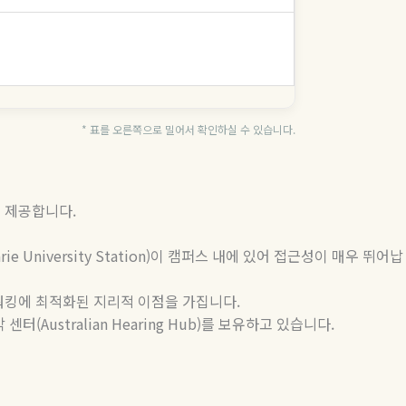
* 표를 오른쪽으로 밀어서 확인하실 수 있습니다.
을 제공합니다
.
ie University Station)
이
캠퍼스
내에
있어
접근성이
매우
뛰어납
워킹에 최적화된 지리적 이점을 가집니다
.
각
센터
(Australian Hearing Hub)
를
보유하고
있습니다
.