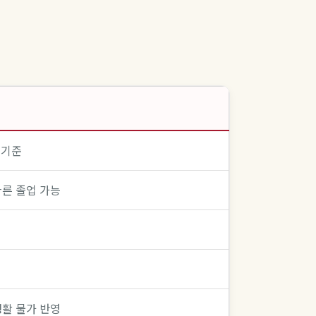
공 기준
빠른 졸업 가능
생활 물가 반영