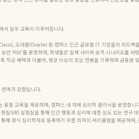
에서 실무 교육이 이루어집니다
.
Cisco),
오라클
(Oracle)
등 캠퍼스 인근 글로벌
IT
기업들의 피드백을
 보안 허브
‘
를 운영하며
,
학생들은 실제 사이버 공격 시나리오를 바
부족 직군 혜택과 더불어
,
평균 이상의 초임 연봉을 기록하며 금융권 
상 연계가 강점입니다
.
는 융합 교육을 제공하며
,
캠퍼스 내 자체 심리학 클리닉을 운영합니
 현실
(VR)
실험실을 통해 인간 행동과 심리에 대한 심도 있는 연구 
 통해 정식 심리학자로 등록하기 위한 최적의 커리큘럼을 제공하며
,