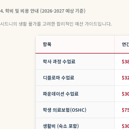
4.
학비
및
비용
안내
(2026-2027
예상
기준
)
시드니의 생활 물가를 고려한 합리적인 예산 가이드입니다
.
항목
연간
학사 과정 수업료
$38
디플로마 수업료
$32
파운데이션 수업료
$30
학생 의료보험(OSHC)
$75
생활비 (숙소 포함)
$30