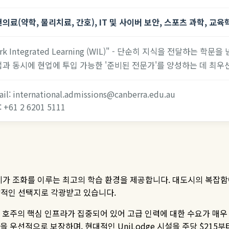
의료(약학, 물리치료, 간호), IT 및 사이버 보안, 스포츠 과학, 교육
rk Integrated Learning (WIL)" - 단순히 지식을 전달하는
과 동시에 현업에 투입 가능한 '준비된 전문가'를 양성하는 데 최우
il: international.admissions@canberra.edu.au
: +61 2 6201 5111
지가 조화를 이루는 최고의 학습 환경을 제공합니다
.
대도시의 복잡함
략적인 선택지로 각광받고 있습니다
.
,
호주의 핵심 인프라가 집중되어 있어 고급 인력에 대한 수요가 매우
실을 우선적으로 보장하며
,
현대적인
UniLodge
시설을 주당
$215
부