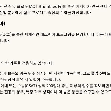
픽 선수 및 프로 팀
(ACT Brumbies
등
)
의 훈련 기지이자 연구 센터
 산업 분야에서 실무 프로젝트 중심의 수업을 제공합니다
마
)
e(UCC)
를 통한 체계적인 패스웨이 프로그램을 운영합니다
.
이는 대
합니다
.
한 입학 기준을 적용하고 있습니다
.
급 이내
(
주요 과목 위주 심사
)
라면 지원이 가능하여
,
고교 졸업 전에도
 수능 성적 보유 시 입학이 가능합니다
.
 이내 또는 수능
(CSAT)
성적
200
점대 중반 이상의 점수를 확보하면
는 전공의 경우
,
특정 과목 성적이나 더 높은 등급을 요구할 수 있으