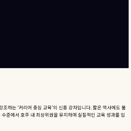
 강조하는
‘
커리어 중심 교육
‘
의 신흥 강자입니다
.
짧은 역사에도 불
 수준에서 호주 내 최상위권을 유지하며 실질적인 교육 성과를 입