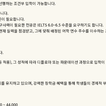
 선행하는 조건부 입학이 가능합니다
.
됩니다
.
준이
필요합니다
.
구사력이
필요한
전공은
IELTS 6.0~6.5
수준을
요구하기도
합니다
.
 현재 실력을 점검받고
,
그에 맞춰 배정된 어학 연수 주수를 이수하는
다
.
등 적용
),
그 성적에 따라 디플로마 또는 파운데이션 과정으로 입학이
계를 유지하고 있으며
,
강력한 장학금 혜택을 통해 학생들의 경제적 
0 ~ 44,000