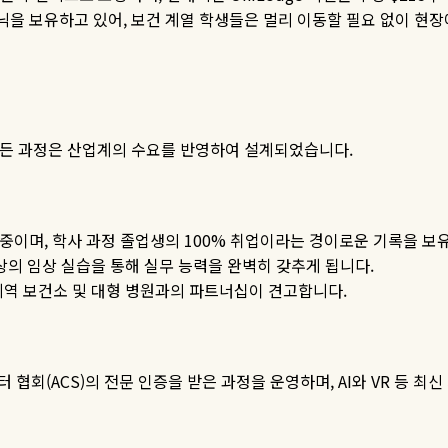
닉을 보유하고 있어
,
보건 계열 학생들은 멀리 이동할 필요 없이 현
든 과정은 산업계의 수요를 반영하여 설계되었습니다
.
 중이며
,
학사 과정 졸업생의
100%
취업이라는 경이로운 기록을 보
상의 임상 실습을 통해 실무 능력을 완벽히 갖추게 됩니다
.
지역 보건소 및 대형 병원과의 파트너십이 견고합니다
.
터 협회
(ACS)
의 전문 인증을 받은 과정을 운영하며
, AI
와
VR
등 최신