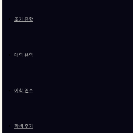
조기 유학
대학 유학
어학 연수
학생 후기