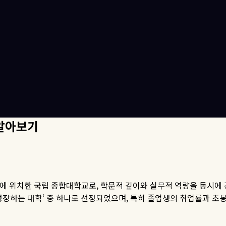
a 알아보기
라에 위치한 국립 종합대학교로
,
학문적 깊이와 실무적 역량을 동시에
성장하는 대학
‘
중 하나로 선정되었으며
,
특히 졸업생의 취업률과 초봉