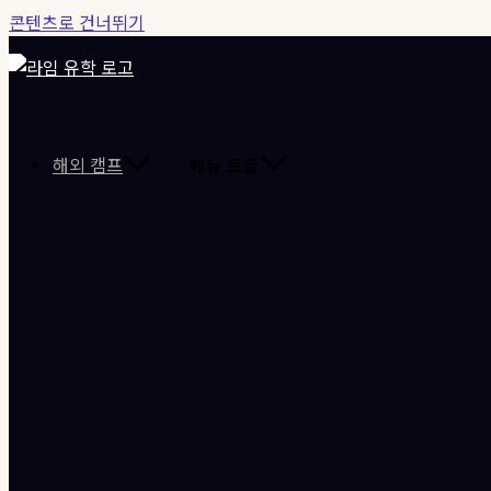
콘텐츠로 건너뛰기
해외 캠프
메뉴 토글