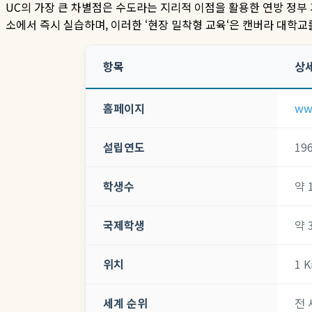
UC
의 가장 큰 차별점은 수도라는 지리적 이점을 활용한 연방 정부
소에서 즉시 실습하며
,
이러한
‘
현장 밀착형 교육
‘
은 캔버라 대학교
항목
상
홈페이지
ww
설립연도
19
학생수
약 
국제학생
약 
위치
1 K
세계 순위
전 