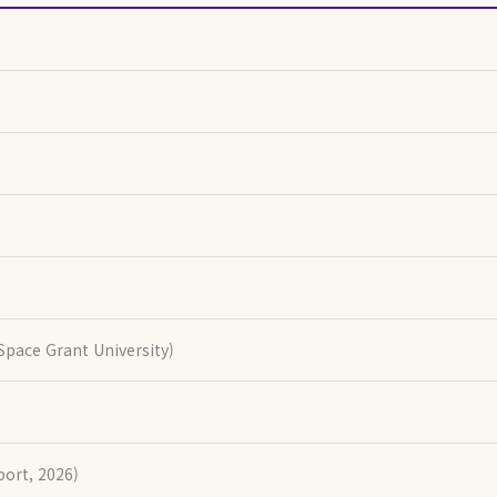
pace Grant University)
ort, 2026)