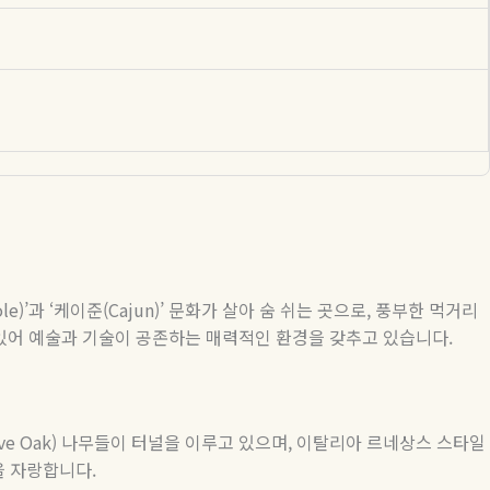
le)’
과
‘
케이준
(Cajun)’
문화가 살아 숨 쉬는 곳으로
,
풍부한 먹거리
 있어 예술과 기술이 공존하는 매력적인 환경을 갖추고 있습니다
.
ive Oak)
나무들이 터널을 이루고 있으며
,
이탈리아 르네상스 스타일
을 자랑합니다
.