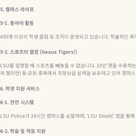
5.
캠퍼스
라이프
5-1.
동아리
활동
450
개 이상의 학생 클럽 및 조직이 운영되고 있습니다
.
학술적인 목
5-2.
스포츠의
열정
(Geaux Tigers!)
LSU
를 설명할 때 스포츠를 빼놓을 수 없습니다
. 10
만 명을 수용하
국 챔피언
)
등 모든 종목에서 최정상급 실력을 보유하고 있어 캠퍼스
6.
학생
지원
서비스
6-1.
안전
시스템
LSU Police
가
24
시간 캠퍼스를 순찰하며
, ‘LSU Shield’
앱을 통해
6-2.
학술
및
적응
지원