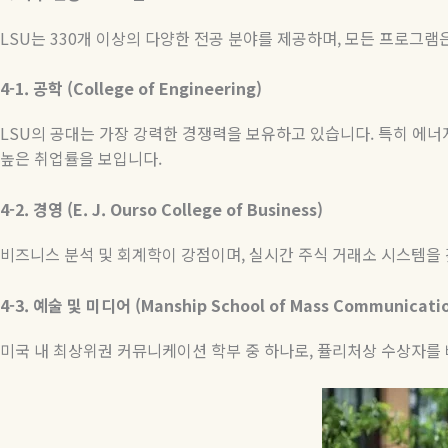
LSU
는
330
개 이상의 다양한 전공 분야를 제공하며
,
모든 프로그램은
4-1.
공학
(College of Engineering)
LSU
의 공대는 가장 강력한 경쟁력을 보유하고 있습니다
.
특히 에너
높은 취업률을 보입니다
.
4-2.
경영
(E. J. Ourso College of Business)
비즈니스 분석 및 회계학이 강점이며
,
실시간 주식 거래소 시스템을 
4-3.
예술
및
미디어
(Manship School of Mass Communicati
미국 내 최상위권 커뮤니케이션 학부 중 하나로
,
퓰리처상 수상자를