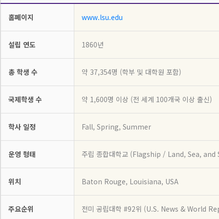
홈페이지
www.lsu.edu
설립 연도
1860년
총 학생 수
약 37,354명 (학부 및 대학원 포함)
국제학생 수
약 1,600명 이상 (전 세계 100개국 이상 출신)
학사 일정
Fall, Spring, Summer
운영 형태
주립 종합대학교 (Flagship / Land, Sea, and S
위치
Baton Rouge, Louisiana, USA
주요순위
전미 공립대학 #92위 (U.S. News & World Rep