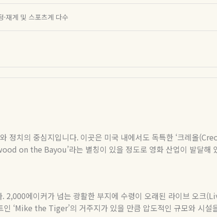
등 정·재계 및 스포츠계 다수
제와 정치의 중심지입니다
.
이곳은 미국 내에서도 독특한
‘
크레올
(Creo
wood on the Bayou’
라는 별칭이 있을 정도로 영화 산업이 발달해
다
. 2,000
에이커가 넘는 광활한 부지에 수령이 오래된 라이브 오크
(L
트인
‘Mike the Tiger’
의 거주지가 있을 만큼 압도적인 규모와 시설