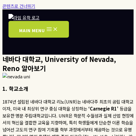
콘텐츠로 건너뛰기
MAIN MENU
네바다 대학교, University of Nevada,
Reno 알아보기
1.
학교소개
1874
년 설립된 네바다 대학교 리노
(UNR)
는 네바다주 최초의 공립 대학교
이자
,
미국 내 최상위 연구 중심 대학을 상징하는
‘Carnegie R1’
등급을
보유한 명문 주립대학교입니다
. UNR
은 학문적 수월성과 실제 산업 현장에
서의 혁신을 결합한 교육을 지향하며
,
특히 학생들에게 단순한 이론 학습을
넘어선 고도의 연구 참여 기회를 학부 과정에서부터 제공하는 것으로 유명