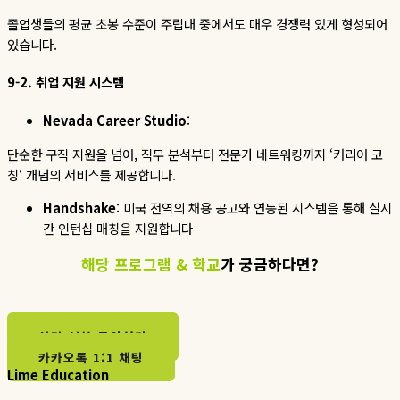
졸업생들의 평균 초봉 수준이 주립대 중에서도 매우 경쟁력 있게 형성되어
있습니다
.
9-2.
취업
지원
시스템
Nevada Career Studio
:
단순한 구직 지원을 넘어
,
직무 분석부터 전문가 네트워킹까지
‘
커리어 코
칭
‘
개념의 서비스를 제공합니다
.
Handshake
:
미국 전역의 채용 공고와 연동된 시스템을 통해 실시
간 인턴십 매칭을 지원합니다
해당 프로그램 & 학교
가 궁금하다면?
상담 신청 문의하기​
카카오톡 1:1 채팅
Lime Education