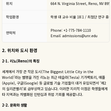
위치
664 N. Virginia Street, Reno, NV 89
학업환경
학생 대 교수 비율 18:1 / 최첨단 연구 
Phone: +1-775-784-1110
연락처
Email: admissions@unr.edu
2.
위치와
도시
환경
2-1.
리노
(Reno)
의
특징
세계에서 가장 큰 작은 도시
(The Biggest Little City in the
World)’
라는 별명을 가진 리노는 최근 테슬라
(Tesla)
기가팩토리
,
애플
(Apple),
구글
(Google)
등 글로벌 기술 기업들이 대거 유입되면서
‘
제
2
의 실리콘밸리
’
로 급부상하고 있습니다
.
이러한 지리적 이점은 학생들에게
타 지역과는 차별화된 인턴십과 취업 기회를 제공합니다
.
2-2.
문화와
생활