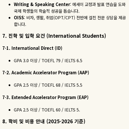
Writing & Speaking Center
:
에세이
교정과
발표
연습을
도와
국제
학생들의
학술적
성공을
돕습니다
.
OISS
:
비자
,
생활
,
취업
(OPT/CPT)
전반에
걸친
전문
상담을
제공
합니다
.
7.
진학
및
입학
요건
(International Students)
7-1. International Direct (ID)
GPA 3.0
이상
/ TOEFL 79 / IELTS 6.5
7-2. Academic Accelerator Program (AAP)
GPA 2.5
이상
/ TOEFL 68 / IELTS 5.5
7-3. Extended Accelerator Program (EAP)
GPA 2.5
이상
/ TOEFL 60 / IELTS 5.
8.
학비
및
비용
안내
(2025-2026
기준
)