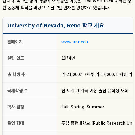
합니다
.
약
2
만 명의 학생이 재학 중인 이곳은
‘The Wolf Pack’
이라는 강
한 공동체 의식을 바탕으로 글로벌 인재를 양성하고 있습니다
.
University of Nevada, Reno 학교 개요
홈페이지
www.unr.edu
설립 연도
1974년
총 학생 수
약 21,000명 (학부·약 17,000/대학원 약 
국제학생 수
전 세계 70개국 이상 출신 유학생 재학
학사 일정
Fall, Spring, Summer
운영 형태
주립 종합대학교 (Public Research Univer