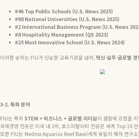
#46 Top Public Schools (U.S. News 2025)
#98 National Universities (U.S. News 2025)
#2 International Business Program (U.S. News 202
#8 Hospitality Management (QS 2023)
#25 Most Innovative School (U.S. News 2024)
이러한 순위는
FIU
가 단순한 교육기관을 넘어
,
혁신
·
실무
·
글로벌
경
3-2.
특화
분야
FIU
는 특히
STEM +
비즈니스
+
글로벌
리더십
의 결합에 강점을 
국제경영 전공은 미국 내
2
위
,
호스피탈리티 전공은 세계
Top 10
안
또한
FIU
는
Medina Aquarius Reef Base(
세계 유일의 해저 연구소