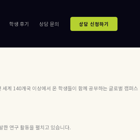
학생 후기
상담 문의
상담 신청하기
전 세계
140
개국 이상에서 온 학생들이 함께 공부하는 글로벌 캠퍼스
발한
연구
활동을
펼치고
있습니다
.