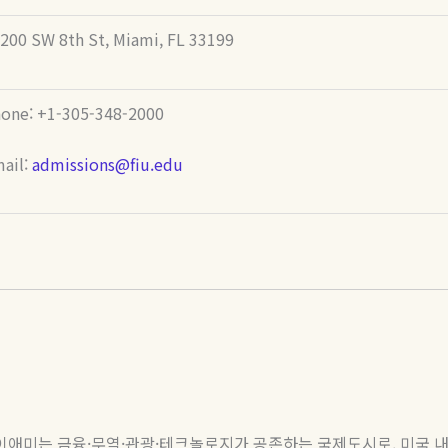
200 SW 8th St, Miami, FL 33199
one: +1-305-348-2000
ail:
admissions@fiu.edu
이애미는 금융
·
무역
·
관광
·
테크놀로지가 공존하는 국제도시로
,
미국 