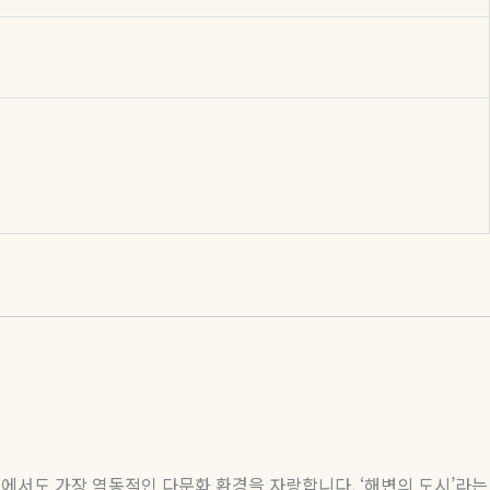
내에서도 가장 역동적인 다문화 환경을 자랑합니다
. ‘
해변의 도시
’
라는