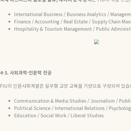
International Business / Business Analytics / Manage
Finance / Accounting / Real Estate / Supply Chain M
Hospitality & Tourism Management / Public Administ
4-3.
사회과학
·
인문학
전공
FIU
의 인문사회계열은 실무형 교양 교육을 기반으로 구성되어 있
Communication & Media Studies / Journalism / Publi
Political Science / International Relations / Psycholo
Education / Social Work / Liberal Studies