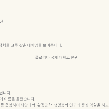
5)
쟁력
을 고루 갖춘 대학임을 보여줍니다
.
지닙니다
.
에 이름을 올렸습니다
.
)
를 운영하며 해양과학
·
환경공학
·
생명공학 연구의 중심 역할을 하고