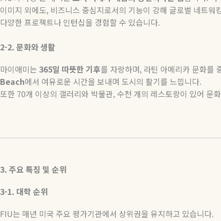
이미지 외에도
,
비즈니스 중심지로서의 기능이 강해 글로벌 네트워
다양한 프로젝트나 인턴십을 경험할 수 있습니다
.
2-2.
문화와
생활
마이애미는
365
일
따뜻한
기후
를 자랑하며
,
라틴 아메리카 문화를 
Beach
에서 여유로운 시간을 보내며 도시의 활기를 느낍니다
.
또한
70
개 이상의 갤러리와 박물관
,
수천 개의 레스토랑이 있어 문화
3.
주요
특징
및
순위
3-1.
대학
순위
FIU
는 매년 미국 주요 평가기관에서 상위권을 유지하고 있습니다
.