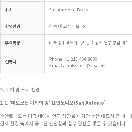
위치
San Antonio, Texas
학업환경
학생 대 교수 비율 18:1
주요특징
미국 상위 4%에 속하는 최상위 연구 중심 대학
Phone: +1-210-458-8000
연락처
Email: admissions@utsa.edu
2.
위치
및
도시
환경
2-1. ‘
떠오르는
기회의
땅
‘
샌안토니오
(San Antonio)
샌안토니오는 미국 내에서 인구 성장률이 가장 높은 대도시 중 하나
경제 환경 속에서 풍부한 인턴십과 실무 경험을 쌓을 수 있습니다
.