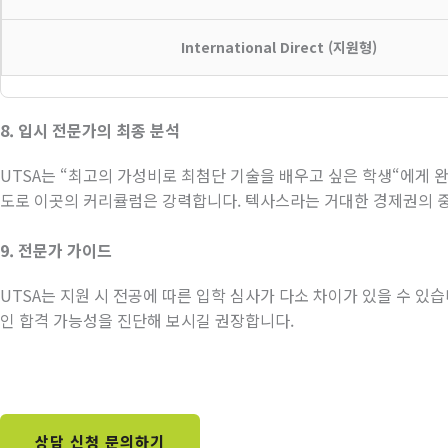
International Direct (지원형)
8.
입시
전문가의
최종
분석
UTSA
는
“
최고의 가성비로 최첨단 기술을 배우고 싶은 학생
“
에게 
도로 이곳의 커리큘럼은 강력합니다
.
텍사스라는 거대한 경제권의 중
9.
전문가
가이드
UTSA
는 지원 시 전공에 따른 입학 심사가 다소 차이가 있을 수 있
인 합격 가능성을 진단해 보시길 권장합니다
.
상담 신청 문의하기​