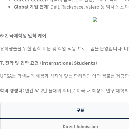
Global
기업
연계
: Dell, Rackspace, Valero
등
텍사스
소재
6-2.
국제학생
밀착
케어
유학생들을 위한 입학 지원 및 학업 적응 프로그램을 운영합니다
.
비
7.
진학
및
입학
요건
(International Students)
UTSA
는 학생들의 배경과 성적에 맞는 합리적인 입학 경로를 제공
학비
경쟁력
:
연간 약
2
만 불대의 학비로 미국 내 최상위 연구 대학의
구분
Direct Admission