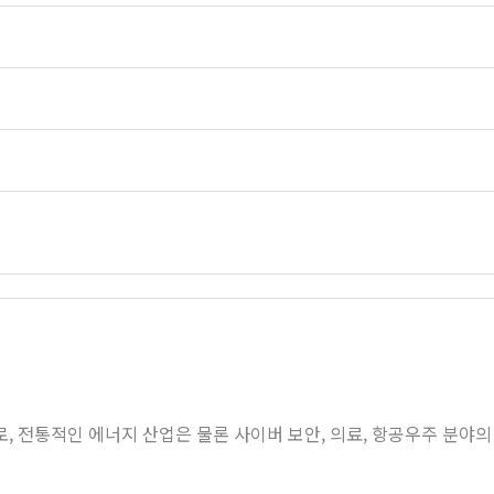
로
,
전통적인 에너지 산업은 물론 사이버 보안
,
의료
,
항공우주 분야의