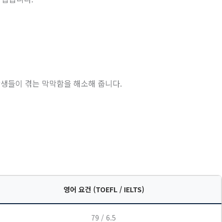
학생들이 겪는 막막함을 해소해 줍니다
.
영어 요건 (TOEFL / IELTS)
79 / 6.5