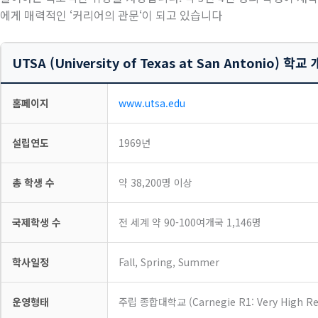
에게 매력적인
‘
커리어의 관문
‘
이 되고 있습니다
UTSA (University of Texas at San Antonio) 학교
홈페이지
www.utsa.edu
설립연도
1969년
총 학생 수
약 38,200명 이상
국제학생 수
전 세계 약 90-100여개국 1,146명
학사일정
Fall, Spring, Summer
운영형태
주립 종합대학교 (Carnegie R1: Very High Rese