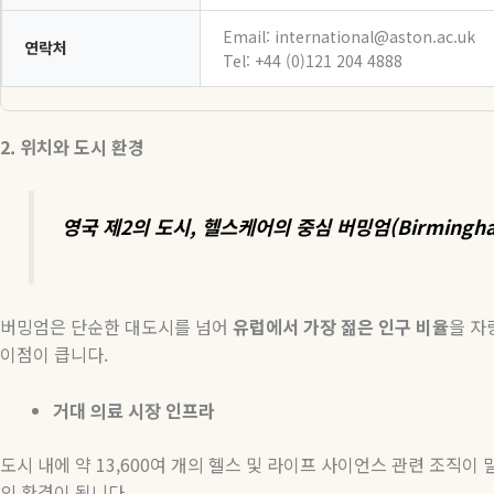
Email: international@aston.ac.uk
연락처
Tel: +44 (0)121 204 4888
2.
위치와 도시 환경
영국 제2의 도시, 헬스케어의 중심 버밍엄(Birmingh
버밍엄은 단순한 대도시를 넘어
유럽에서 가장 젊은 인구 비율
을 자
이점이 큽니다.
거대 의료 시장 인프라
도시 내에 약 13,600여 개의 헬스 및 라이프 사이언스 관련 조직
의 환경이 됩니다.