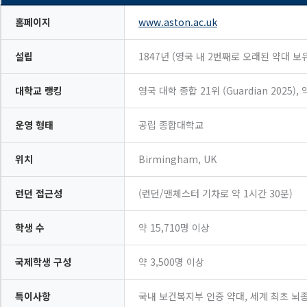
홈페이지
www.aston.ac.uk
설립
1847년 (영국 내 2번째로 오래된 약대 보
대학교 랭킹
영국 대학 종합 21위 (Guardian 2025
운영 형태
공립 종합대학교
위치
Birmingham, UK
런던 접근성
(런던/맨체스터 기차로 약 1시간 30분)
학생 수
약 15,710명 이상
국제학생 구성
약 3,500명 이상
특이사항
국내 보건복지부 인증 약대, 세계 최초 뇌종양