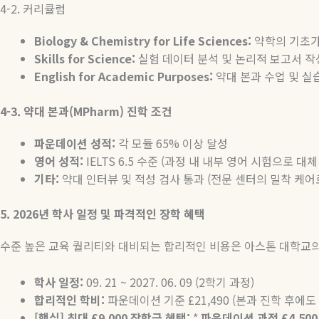
4-2. 커리큘럼
Biology & Chemistry for Life Sciences:
약학의 기초가
Skills for Science:
실험 데이터 분석 및 논리적 보고서 작
English for Academic Purposes:
약대 본과 수업 및 실
4-3.
약대 본과(MPharm) 진학 조건
파운데이션 성적:
각 모듈 65% 이상 달성
영어 성적:
IELTS 6.5 수준 (과정 내 내부 영어 시험으로 대체
기타:
약대 인터뷰 및 적성 검사 통과 (전문 센터의 밀착 케
5. 2026
년 학사 일정 및 파격적인 장학 혜택
수준 높은 교육 퀄리티와 대비되는 합리적인 비용은 아스톤 대학교의 
학사 일정:
09. 21 ~ 2027. 06. 09 (2학기 과정)
합리적인 학비:
파운데이션 기준 £21,490 (본과 진학 후에도
[
핵심] 최대 £9,000 장학금 혜택:
*
파운데이션 과정 £4,500