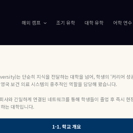
해외 캠프
조기 유학
대학 유학
어학 연수
iversity)는 단순히 지식을 전달하는 대학을 넘어, 학생의 ‘커리어
안 영국 보건 의료 시스템의 중추적인 역할을 담당해 왔습니다.
제약회사와 긴밀하게 연결된 네트워크를 통해 학생들이 졸업 후 즉시 현
원하는 대학입니다.
1-1. 학교 개요