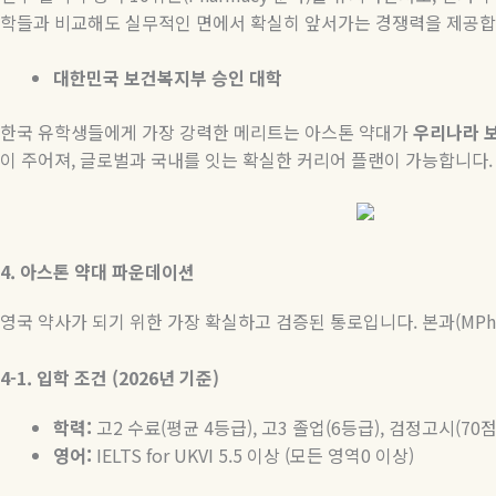
학들과 비교해도 실무적인 면에서 확실히 앞서가는 경쟁력을 제공합
대한민국 보건복지부 승인 대학
한국 유학생들에게 가장 강력한 메리트는 아스톤 약대가
우리나라 
이 주어져, 글로벌과 국내를 잇는 확실한 커리어 플랜이 가능합니다.
4.
아스톤 약대 파운데이션
영국 약사가 되기 위한 가장 확실하고 검증된 통로입니다. 본과(MP
4-1.
입학 조건 (2026년 기준)
학력:
고2 수료(평균 4등급), 고3 졸업(6등급), 검정고시(70
영어:
IELTS for UKVI 5.5 이상 (모든 영역0 이상)