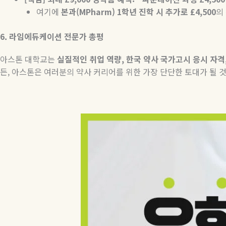
여기에
본과(MPharm) 1학년 진학 시 추가로 £4,500
의
6. 라임에듀케이션 전문가 총평
아스톤 대학교는
실질적인 취업 역량, 한국 약사 국가고시 응시 자격
든, 아스톤은 여러분의 약사 커리어를 위한 가장 단단한 토대가 될 