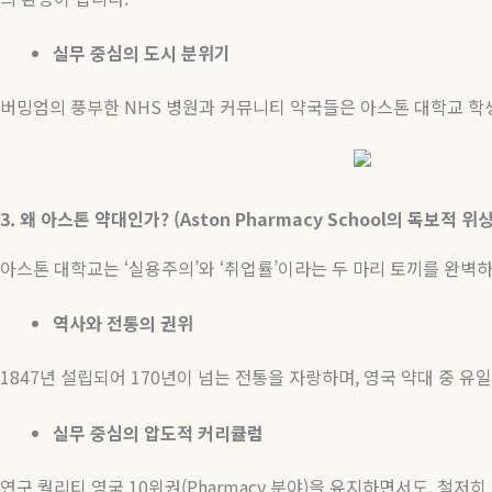
실무 중심의 도시 분위기
버밍엄의 풍부한 NHS 병원과 커뮤니티 약국들은 아스톤 대학교 학생
3.
왜 아스톤 약대인가? (Aston Pharmacy School의 독보적 위상
아스톤 대학교는 ‘실용주의’와 ‘취업률’이라는 두 마리 토끼를 완벽
역사와 전통의 권위
1847년 설립되어 170년이 넘는 전통을 자랑하며, 영국 약대 중 유일하
실무 중심의 압도적 커리큘럼
연구 퀄리티 영국 10위권(Pharmacy 분야)을 유지하면서도, 철