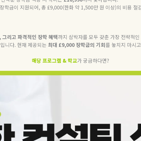
 장학금이 지원되어, 총 £9,000(한화 약 1,500만 원 이상)의 비용 
, 그리고 파격적인 장학 혜택
까지 삼박자를 모두 갖춘 가장 전략적인
것입니다. 현재 제공되는
최대 £9,000 장학금의 기회
를 놓치지 마시고
해당 프로그램 & 학교
가 궁금하다면?