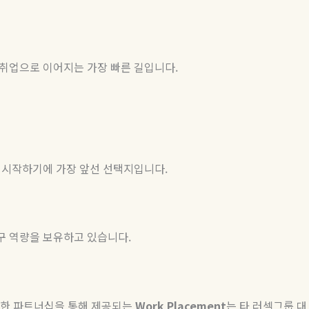
 취업으로 이어지는 가장 빠른 길입니다.
를 시작하기에 가장 앞선 선택지입니다.
 연구 역량을 보유하고 있습니다.
긴밀한 파트너십을 통해 제공되는
Work Placement
는 타 러셀그룹 대