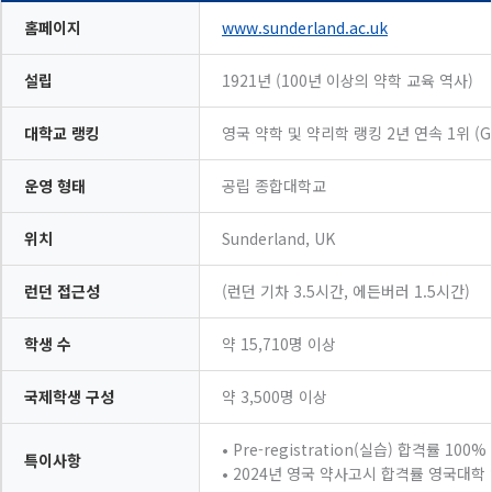
홈페이지
www.sunderland.ac.uk
설립
1921년 (100년 이상의 약학 교육 역사)
대학교 랭킹
영국 약학 및 약리학 랭킹 2년 연속 1위 (Guar
운영 형태
공립 종합대학교
위치
Sunderland, UK
런던 접근성
(런던 기차 3.5시간, 에든버러 1.5시간)
학생 수
약 15,710명 이상
국제학생 구성
약 3,500명 이상
• Pre-registration(실습) 합격률 100
특이사항
• 2024년 영국 약사고시 합격률 영국대학 