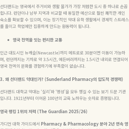
선더랜드는 영국에서 주거비와 생활 물가가 가장 저렴한 도시 중 하나로 손꼽
힙니다. 런던이나 남부 지역과 비교할 때 동일한 예산으로 훨씬 쾌적한 개인
숙소를 확보할 수 있으며, 이는 장기적인 약대 유학 생활에서 경제적 스트레스
를 줄이고 학업에만 집중하게 만드는 원동력이 됩니다.
영국 전역을 잇는 편리한 교통
인근 대도시인 뉴캐슬(Newcastle)까지 메트로로 30분이면 이동이 가능하
며, 런던까지는 기차로 약 3.5시간, 에든버러까지는 1.5시간 내외로 연결되어
영국 전역의 문화를 경험하기에 부족함이 없습니다.
3.
왜 선더랜드 약대인가? (Sunderland Pharmacy의 압도적 경쟁력)
선더랜드 대학교 약대는 ‘실리’와 ‘명성’을 모두 챙길 수 있는 보기 드문 기관
입니다. 1921년부터 이어온 100년의 교육 노하우는 숫자로 증명됩니다.
영국 랭킹 1위의 저력 (The Guardian 2025/26)
가디언 대학 가이드에서
Pharmacy & Pharmacology 분야 2년 연속 영