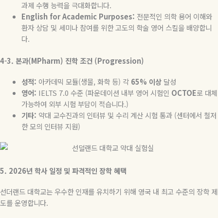
과제 수행 능력을 극대화합니다.
English for Academic Purposes:
전문적인 의학 용어 이해와
환자 상담 및 세미나 참여를 위한 고도의 학술 영어 스킬을 배양합니
다.
4-3.
본과(MPharm) 진학 조건 (Progression)
성적:
아카데믹 모듈(생물, 화학 등) 각
65% 이상
달성
영어:
IELTS 7.0 수준 (파운데이션 내부 영어 시험인
OCTOE
로 대체
가능하여 외부 시험 부담이 적습니다.)
기타:
약대 교수진과의 인터뷰 및 수리 계산 시험 통과 (센터에서 철저
한 모의 인터뷰 지원)
5. 2026
년 학사 일정 및 파격적인 장학 혜택
선더랜드 대학교는 우수한 인재를 유치하기 위해 영국 내 최고 수준의 장학 제
도를 운영합니다.