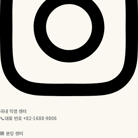
국내 직영 센터
📞대표 번호 +82-1688-9806
🏢
분당 센터