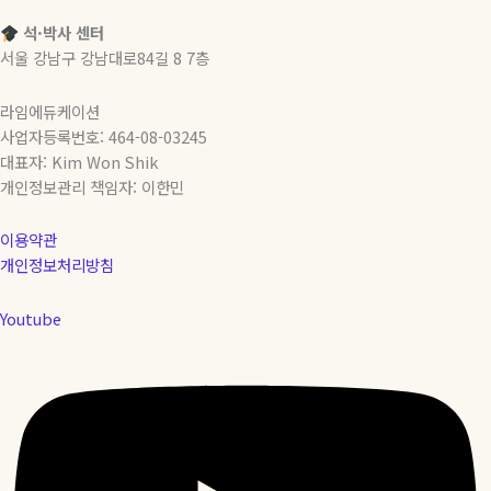
석·박사 센터
서울 강남구 강남대로84길 8 7층
라임에듀케이션
사업자등록번호: 464-08-03245
대표자: Kim Won Shik
개인정보관리 책임자: 이한민
이용약관
개인정보처리방침
Youtube