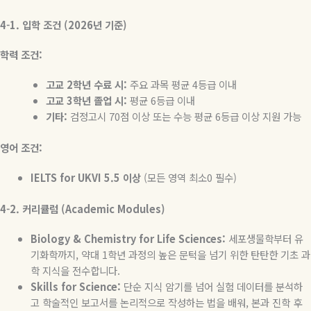
4-1.
입학 조건 (2026년 기준)
학력 조건:
고교 2학년 수료 시:
주요 과목 평균 4등급 이내
고교 3학년 졸업 시:
평균 6등급 이내
기타:
검정고시 70점 이상 또는 수능 평균 6등급 이상 지원 가능
영어 조건:
IELTS for UKVI 5.5
이상
(모든 영역 최소0 필수)
4-2.
커리큘럼 (Academic Modules)
Biology & Chemistry for Life Sciences:
세포생물학부터 유
기화학까지, 약대 1학년 과정의 높은 문턱을 넘기 위한 탄탄한 기초 과
학 지식을 전수합니다.
Skills for Science:
단순 지식 암기를 넘어 실험 데이터를 분석하
고 학술적인 보고서를 논리적으로 작성하는 법을 배워, 본과 진학 후