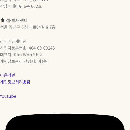
강남미래타워 6층 602호
석·박사 센터
서울 강남구 강남대로84길 8 7층
라임에듀케이션
사업자등록번호: 464-08-03245
대표자: Kim Won Shik
개인정보관리 책임자: 이한민
이용약관
개인정보처리방침
Youtube