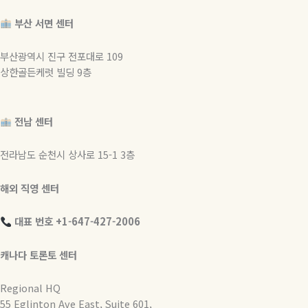
부산 서면 센터
부산광역시 진구 전포대로 109
상한골든케럿 빌딩 9층
전남 센터
전라남도 순천시 상사로 15-1 3층
해외 직영 센터
대표 번호 +1-647-427-2006
캐나다 토론토 센터
Regional HQ
55 Eglinton Ave East, Suite 601,