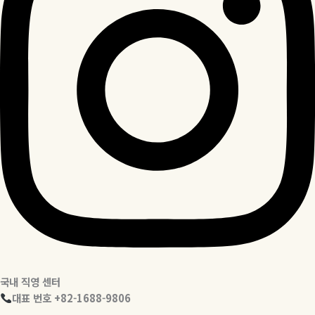
국내 직영 센터
대표 번호 +82-1688-9806